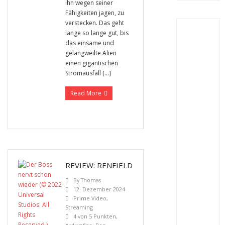
ihn wegen seiner
Fähigkeiten jagen, zu
verstecken. Das geht
lange so lange gut, bis
das einsame und
gelangweilte Alien
einen gigantischen
Stromausfall […]
Read More
REVIEW: RENFIELD
By
Thomas
12. Dezember 2024
Prime Video
,
Streaming
4 von 5 Punkten
,