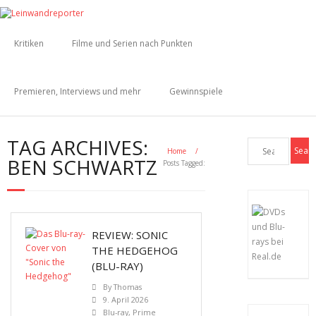
Kritiken
Filme und Serien nach Punkten
Premieren, Interviews und mehr
Gewinnspiele
TAG ARCHIVES:
Home
/
BEN SCHWARTZ
Posts Tagged:
REVIEW: SONIC
THE HEDGEHOG
(BLU-RAY)
By
Thomas
9. April 2026
Blu-ray
,
Prime