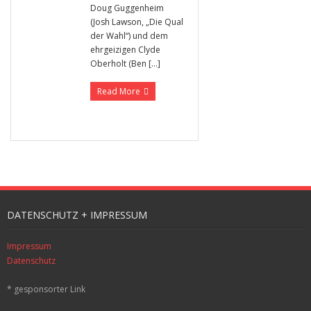
Doug Guggenheim
(Josh Lawson, „Die Qual
der Wahl“) und dem
ehrgeizigen Clyde
Oberholt (Ben […]
Read More
DATENSCHUTZ + IMPRESSUM
Impressum
Datenschutz
* gesponsorter Link