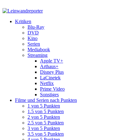
Kritiken
Blu-Ray
DVD
Kino
Serien
Mediabook
Streaming
Apple TV+
Arthaus+
Disney Plus
LaCinetek
Netflix
Prime Video
Sonstiges
Filme und Serien nach Punkten
1 von 5 Punkten
1.5 von 5 Punkten
2 von 5 Punkten
2.5 von 5 Punkten
3 von 5 Punkten
3.5 von 5 Punkten
4 von 5 Punkten