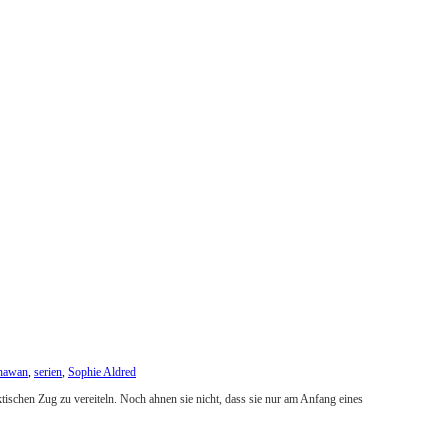
hawan
,
serien
,
Sophie Aldred
tischen Zug zu vereiteln. Noch ahnen sie nicht, dass sie nur am Anfang eines