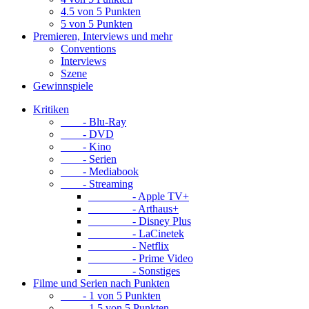
4.5 von 5 Punkten
5 von 5 Punkten
Premieren, Interviews und mehr
Conventions
Interviews
Szene
Gewinnspiele
Kritiken
- Blu-Ray
- DVD
- Kino
- Serien
- Mediabook
- Streaming
- Apple TV+
- Arthaus+
- Disney Plus
- LaCinetek
- Netflix
- Prime Video
- Sonstiges
Filme und Serien nach Punkten
- 1 von 5 Punkten
- 1.5 von 5 Punkten