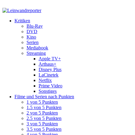
Kritiken
Blu-Ray
DVD
Kino
Serien
Mediabook
Streaming
Apple TV+
Arthaus+
Disney Plus
LaCinetek
Netflix
Prime Video
Sonstiges
Filme und Serien nach Punkten
1 von 5 Punkten
1.5 von 5 Punkten
2 von 5 Punkten
2.5 von 5 Punkten
3 von 5 Punkten
3.5 von 5 Punkten
4 von 5 Punkten