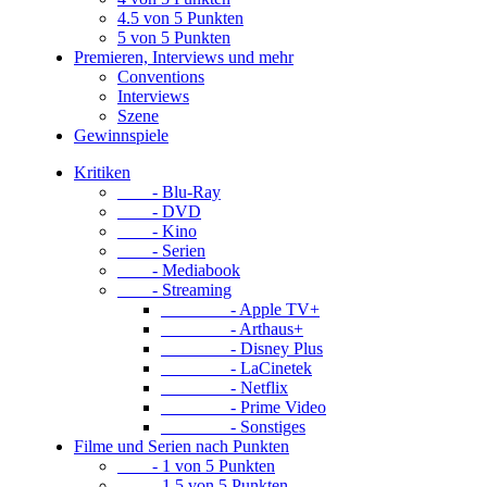
4.5 von 5 Punkten
5 von 5 Punkten
Premieren, Interviews und mehr
Conventions
Interviews
Szene
Gewinnspiele
Kritiken
- Blu-Ray
- DVD
- Kino
- Serien
- Mediabook
- Streaming
- Apple TV+
- Arthaus+
- Disney Plus
- LaCinetek
- Netflix
- Prime Video
- Sonstiges
Filme und Serien nach Punkten
- 1 von 5 Punkten
- 1.5 von 5 Punkten