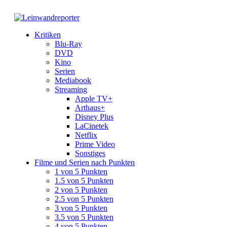
Kritiken
Blu-Ray
DVD
Kino
Serien
Mediabook
Streaming
Apple TV+
Arthaus+
Disney Plus
LaCinetek
Netflix
Prime Video
Sonstiges
Filme und Serien nach Punkten
1 von 5 Punkten
1.5 von 5 Punkten
2 von 5 Punkten
2.5 von 5 Punkten
3 von 5 Punkten
3.5 von 5 Punkten
4 von 5 Punkten