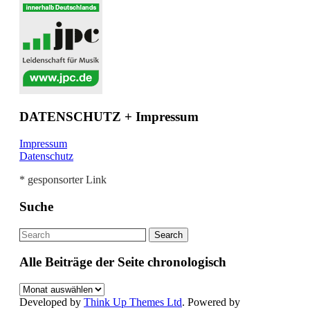
DATENSCHUTZ + Impressum
Impressum
Datenschutz
* gesponsorter Link
Suche
Alle Beiträge der Seite chronologisch
Alle
Beiträge
Developed by
Think Up Themes Ltd
. Powered by