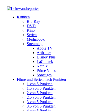
Kritiken
Blu-Ray
DVD
Kino
Serien
Mediabook
Streaming
Apple TV+
Arthaus+
Disney Plus
LaCinetek
Netflix
Prime Video
Sonstiges
Filme und Serien nach Punkten
1 von 5 Punkten
1.5 von 5 Punkten
2 von 5 Punkten
2.5 von 5 Punkten
3 von 5 Punkten
3.5 von 5 Punkten
4 von 5 Punkten