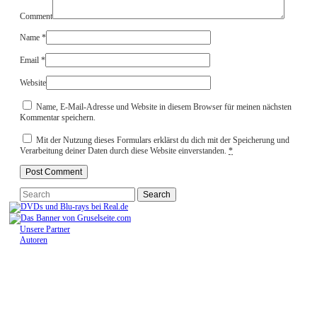
Comment
Name
*
Email
*
Website
Name, E-Mail-Adresse und Website in diesem Browser für meinen nächsten
Kommentar speichern.
Mit der Nutzung dieses Formulars erklärst du dich mit der Speicherung und
Verarbeitung deiner Daten durch diese Website einverstanden.
*
Unsere Partner
Autoren