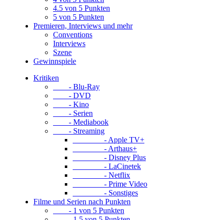
4.5 von 5 Punkten
5 von 5 Punkten
Premieren, Interviews und mehr
Conventions
Interviews
Szene
Gewinnspiele
Kritiken
- Blu-Ray
- DVD
- Kino
- Serien
- Mediabook
- Streaming
- Apple TV+
- Arthaus+
- Disney Plus
- LaCinetek
- Netflix
- Prime Video
- Sonstiges
Filme und Serien nach Punkten
- 1 von 5 Punkten
- 1.5 von 5 Punkten