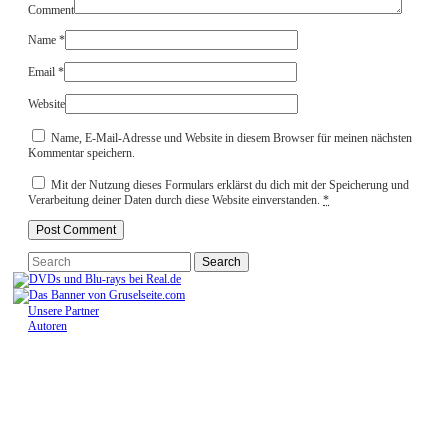
Comment
Name
*
Email
*
Website
Name, E-Mail-Adresse und Website in diesem Browser für meinen nächsten
Kommentar speichern.
Mit der Nutzung dieses Formulars erklärst du dich mit der Speicherung und
Verarbeitung deiner Daten durch diese Website einverstanden.
*
Unsere Partner
Autoren