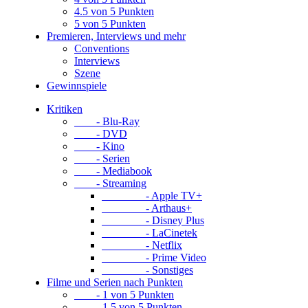
4.5 von 5 Punkten
5 von 5 Punkten
Premieren, Interviews und mehr
Conventions
Interviews
Szene
Gewinnspiele
Kritiken
- Blu-Ray
- DVD
- Kino
- Serien
- Mediabook
- Streaming
- Apple TV+
- Arthaus+
- Disney Plus
- LaCinetek
- Netflix
- Prime Video
- Sonstiges
Filme und Serien nach Punkten
- 1 von 5 Punkten
- 1.5 von 5 Punkten