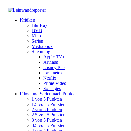
Kritiken
Blu-Ray
DVD
Kino
Serien
Mediabook
Streaming
Apple TV+
Arthaus+
Disney Plus
LaCinetek
Netflix
Prime Video
Sonstiges
Filme und Serien nach Punkten
1 von 5 Punkten
1.5 von 5 Punkten
2 von 5 Punkten
2.5 von 5 Punkten
3 von 5 Punkten
3.5 von 5 Punkten
4 von 5 Punkten