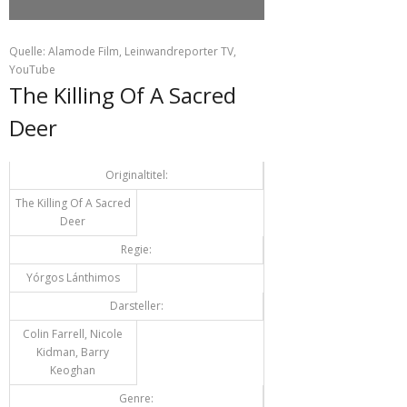
Quelle: Alamode Film, Leinwandreporter TV,
YouTube
The Killing Of A Sacred
Deer
Originaltitel:
The Killing Of A Sacred
Deer
Regie:
Yórgos Lánthimos
Darsteller:
Colin Farrell, Nicole
Kidman, Barry
Keoghan
Genre: