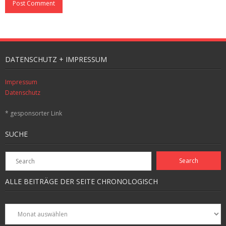
DATENSCHUTZ + IMPRESSUM
Impressum
Datenschutz
* gesponsorter Link
SUCHE
ALLE BEITRÄGE DER SEITE CHRONOLOGISCH
Alle
Beiträge
der