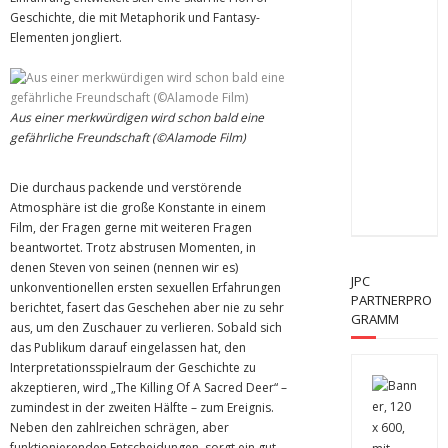
Geschichte, die mit Metaphorik und Fantasy-
Elementen jongliert.
Aus einer merkwürdigen wird schon bald eine
gefährliche Freundschaft (©Alamode Film)
Die durchaus packende und verstörende
Atmosphäre ist die große Konstante in einem
Film, der Fragen gerne mit weiteren Fragen
beantwortet. Trotz abstrusen Momenten, in
denen Steven von seinen (nennen wir es)
JPC
unkonventionellen ersten sexuellen Erfahrungen
PARTNERPRO
berichtet, fasert das Geschehen aber nie zu sehr
GRAMM
aus, um den Zuschauer zu verlieren. Sobald sich
das Publikum darauf eingelassen hat, den
Interpretationsspielraum der Geschichte zu
akzeptieren, wird „The Killing Of A Sacred Deer“ –
zumindest in der zweiten Hälfte – zum Ereignis.
Neben den zahlreichen schrägen, aber
funktionierenden Entscheidungen, sorgt ein gut