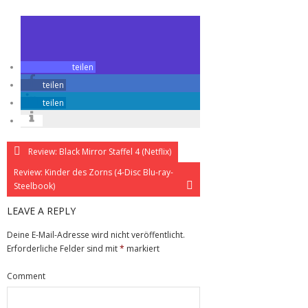
teilen
teilen
teilen
Review: Black Mirror Staffel 4 (Netflix)
Review: Kinder des Zorns (4-Disc Blu-ray-
Steelbook)
LEAVE A REPLY
Deine E-Mail-Adresse wird nicht veröffentlicht.
Erforderliche Felder sind mit
*
markiert
Comment