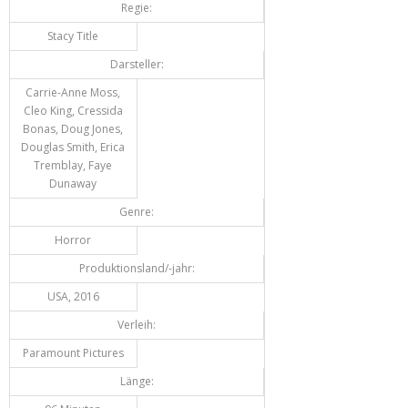
Regie:
Stacy Title
Darsteller:
Carrie-Anne Moss,
Cleo King, Cressida
Bonas, Doug Jones,
Douglas Smith, Erica
Tremblay, Faye
Dunaway
Genre:
Horror
Produktionsland/-jahr:
USA, 2016
Verleih:
Paramount Pictures
Länge: