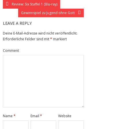
Review: Six Staffel 1 (Blu-ray)
Gewinnspiel zu Jugend ohne Gott
LEAVE A REPLY
Deine E-Mail-Adresse wird nicht veröffentlicht.
Erforderliche Felder sind mit
*
markiert
Comment
Name
*
Email
*
Website