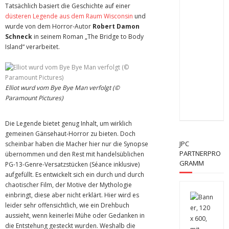
Tatsächlich basiert die Geschichte auf einer
düsteren Legende aus dem Raum Wisconsin
und
wurde von dem Horror-Autor
Robert Damon
Schneck
in seinem Roman „The Bridge to Body
Island“ verarbeitet.
Elliot wurd vom Bye Bye Man verfolgt (©
Paramount Pictures)
Die Legende bietet genug Inhalt, um wirklich
gemeinen Gänsehaut-Horror zu bieten. Doch
JPC
scheinbar haben die Macher hier nur die Synopse
PARTNERPRO
übernommen und den Rest mit handelsüblichen
GRAMM
PG-13-Genre-Versatzstücken (Séance inklusive)
aufgefüllt. Es entwickelt sich ein durch und durch
chaotischer Film, der Motive der Mythologie
einbringt, diese aber nicht erklärt. Hier wird es
leider sehr offensichtlich, wie ein Drehbuch
aussieht, wenn keinerlei Mühe oder Gedanken in
die Entstehung gesteckt wurden. Weshalb die