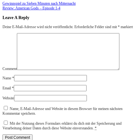
Gewinnspiel zu Sieben Minuten nach Mitternacht
Review: American Gods – Episode 1-4
Leave A Reply
Deine E-Mail-Adresse wird nicht veröffentlicht.
Erforderliche Felder sind mit
*
markiert
Comment
Name
*
Email
*
Website
Name, E-Mail-Adresse und Website in diesem Browser für meinen nächsten
Kommentar speichern.
Mit der Nutzung dieses Formulars erklärst du dich mit der Speicherung und
Verarbeitung deiner Daten durch diese Website einverstanden.
*