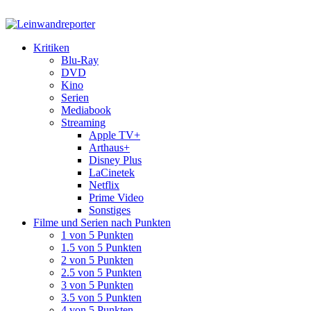
Kritiken
Blu-Ray
DVD
Kino
Serien
Mediabook
Streaming
Apple TV+
Arthaus+
Disney Plus
LaCinetek
Netflix
Prime Video
Sonstiges
Filme und Serien nach Punkten
1 von 5 Punkten
1.5 von 5 Punkten
2 von 5 Punkten
2.5 von 5 Punkten
3 von 5 Punkten
3.5 von 5 Punkten
4 von 5 Punkten