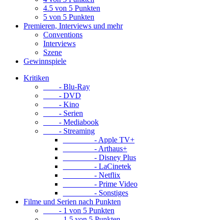
4.5 von 5 Punkten
5 von 5 Punkten
Premieren, Interviews und mehr
Conventions
Interviews
Szene
Gewinnspiele
Kritiken
- Blu-Ray
- DVD
- Kino
- Serien
- Mediabook
- Streaming
- Apple TV+
- Arthaus+
- Disney Plus
- LaCinetek
- Netflix
- Prime Video
- Sonstiges
Filme und Serien nach Punkten
- 1 von 5 Punkten
- 1.5 von 5 Punkten