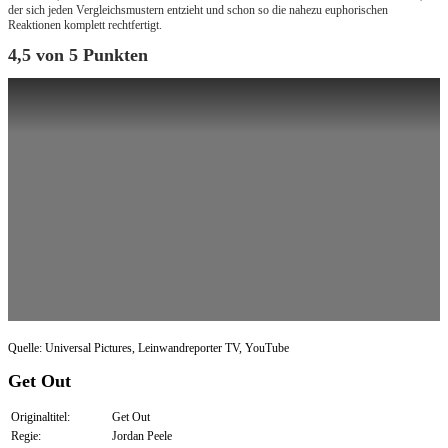
der sich jeden Vergleichsmustern entzieht und schon so die nahezu euphorischen
Reaktionen komplett rechtfertigt.
4,5 von 5 Punkten
Quelle: Universal Pictures, Leinwandreporter TV, YouTube
Get Out
Originaltitel:
Get Out
Regie:
Jordan Peele