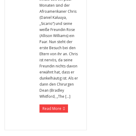
Monaten sind der
Afroamerikaner Chris
(Daniel Kaluuya,
„Sicario“) und seine
weiße Freundin Rose
(Allison Williams) ein
Paar. Nun steht der
erste Besuch bei den
Eltern von ihr an. Chris
ist nervös, da seine
Freundin nichts davon
erwähnt hat, dass er
dunkelhäutig ist. Als er
dann den Chirurgen
Dean (Bradley
Whitford, „The […]
Read More