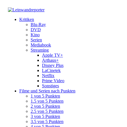
Kritiken
Blu-Ray
DVD
Kino
Serien
Mediabook
Streaming
Apple TV+
Arthaus+
Disney Plus
LaCinetek
Netflix
Prime Video
Sonstiges
Filme und Serien nach Punkten
1 von 5 Punkten
1.5 von 5 Punkten
2 von 5 Punkten
2.5 von 5 Punkten
3 von 5 Punkten
3.5 von 5 Punkten
4 von 5 Punkten