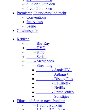
4.5 von 5 Punkten
5 von 5 Punkten
Premieren, Interviews und mehr
Conventions
Interviews
Szene
Gewinnspiele
Kritiken
- Blu-Ray
- DVD
- Kino
- Serien
- Mediabook
- Streaming
- Apple TV+
- Arthaus+
- Disney Plus
- LaCinetek
- Netflix
- Prime Video
- Sonstiges
Filme und Serien nach Punkten
- 1 von 5 Punkten
- 1.5 von 5 Punkten