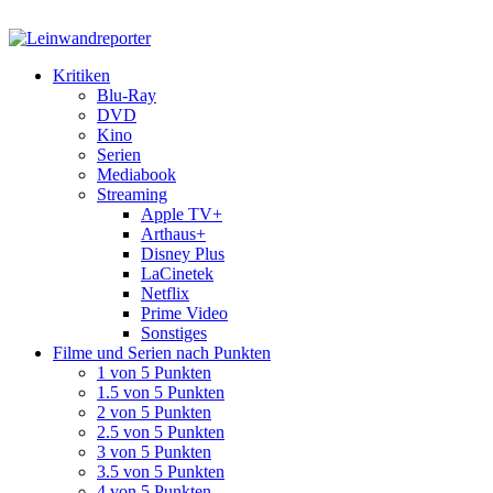
Kritiken
Blu-Ray
DVD
Kino
Serien
Mediabook
Streaming
Apple TV+
Arthaus+
Disney Plus
LaCinetek
Netflix
Prime Video
Sonstiges
Filme und Serien nach Punkten
1 von 5 Punkten
1.5 von 5 Punkten
2 von 5 Punkten
2.5 von 5 Punkten
3 von 5 Punkten
3.5 von 5 Punkten
4 von 5 Punkten