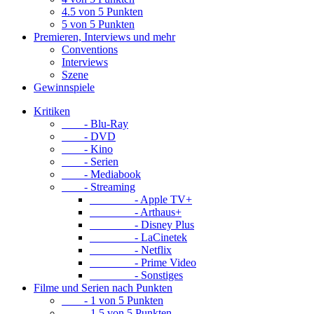
4.5 von 5 Punkten
5 von 5 Punkten
Premieren, Interviews und mehr
Conventions
Interviews
Szene
Gewinnspiele
Kritiken
- Blu-Ray
- DVD
- Kino
- Serien
- Mediabook
- Streaming
- Apple TV+
- Arthaus+
- Disney Plus
- LaCinetek
- Netflix
- Prime Video
- Sonstiges
Filme und Serien nach Punkten
- 1 von 5 Punkten
- 1.5 von 5 Punkten