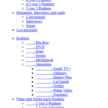
4.5 von 5 Punkten
5 von 5 Punkten
Premieren, Interviews und mehr
Conventions
Interviews
Szene
Gewinnspiele
Kritiken
- Blu-Ray
- DVD
- Kino
- Serien
- Mediabook
- Streaming
- Apple TV+
- Arthaus+
- Disney Plus
- LaCinetek
- Netflix
- Prime Video
- Sonstiges
Filme und Serien nach Punkten
- 1 von 5 Punkten
- 1.5 von 5 Punkten