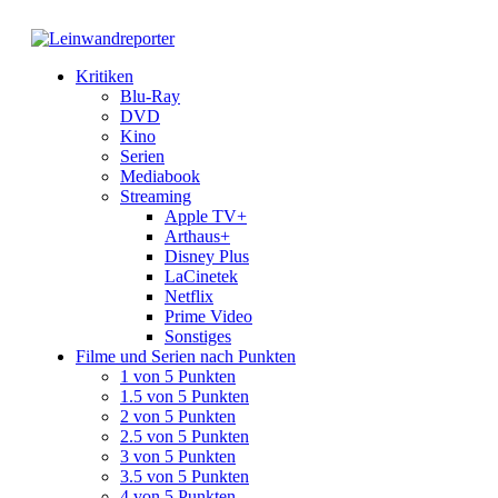
Kritiken
Blu-Ray
DVD
Kino
Serien
Mediabook
Streaming
Apple TV+
Arthaus+
Disney Plus
LaCinetek
Netflix
Prime Video
Sonstiges
Filme und Serien nach Punkten
1 von 5 Punkten
1.5 von 5 Punkten
2 von 5 Punkten
2.5 von 5 Punkten
3 von 5 Punkten
3.5 von 5 Punkten
4 von 5 Punkten