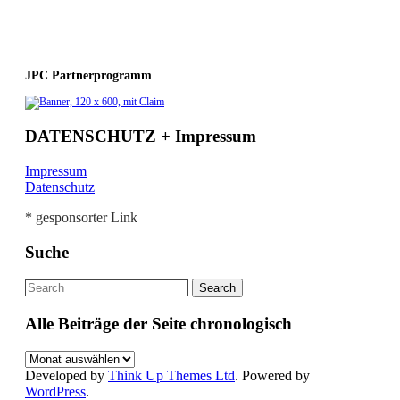
JPC Partnerprogramm
DATENSCHUTZ + Impressum
Impressum
Datenschutz
* gesponsorter Link
Suche
Alle Beiträge der Seite chronologisch
Alle
Beiträge
Developed by
Think Up Themes Ltd
. Powered by
der
WordPress
.