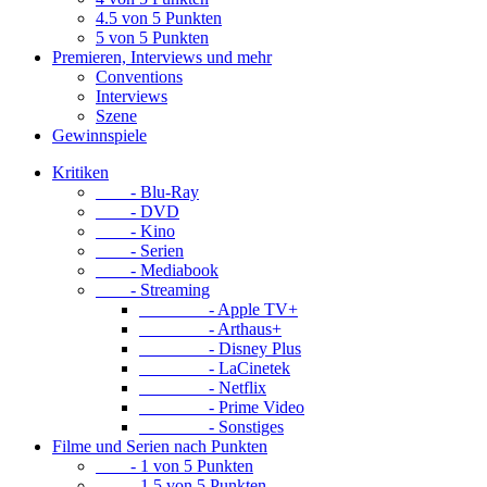
4.5 von 5 Punkten
5 von 5 Punkten
Premieren, Interviews und mehr
Conventions
Interviews
Szene
Gewinnspiele
Kritiken
- Blu-Ray
- DVD
- Kino
- Serien
- Mediabook
- Streaming
- Apple TV+
- Arthaus+
- Disney Plus
- LaCinetek
- Netflix
- Prime Video
- Sonstiges
Filme und Serien nach Punkten
- 1 von 5 Punkten
- 1.5 von 5 Punkten