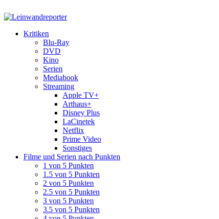
Kritiken
Blu-Ray
DVD
Kino
Serien
Mediabook
Streaming
Apple TV+
Arthaus+
Disney Plus
LaCinetek
Netflix
Prime Video
Sonstiges
Filme und Serien nach Punkten
1 von 5 Punkten
1.5 von 5 Punkten
2 von 5 Punkten
2.5 von 5 Punkten
3 von 5 Punkten
3.5 von 5 Punkten
4 von 5 Punkten