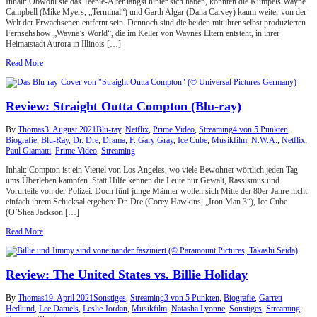
Inhalt: Obwohl sie das Teenie-Alter längst hinter sich haben, könnten die Kumpels Wayne
Campbell (Mike Myers, „Terminal“) und Garth Algar (Dana Carvey) kaum weiter von der
Welt der Erwachsenen entfernt sein. Dennoch sind die beiden mit ihrer selbst produzierten
Fernsehshow „Wayne’s World“, die im Keller von Waynes Eltern entsteht, in ihrer
Heimatstadt Aurora in Illinois […]
Read More
Review: Straight Outta Compton (Blu-ray)
By
Thomas
3. August 2021
Blu-ray
,
Netflix
,
Prime Video
,
Streaming
4 von 5 Punkten
,
Biografie
,
Blu-Ray
,
Dr. Dre
,
Drama
,
F. Gary Gray
,
Ice Cube
,
Musikfilm
,
N.W.A.
,
Netflix
,
Paul Giamatti
,
Prime Video
,
Streaming
Inhalt: Compton ist ein Viertel von Los Angeles, wo viele Bewohner wörtlich jeden Tag
ums Überleben kämpfen. Statt Hilfe kennen die Leute nur Gewalt, Rassismus und
Vorurteile von der Polizei. Doch fünf junge Männer wollen sich Mitte der 80er-Jahre nicht
einfach ihrem Schicksal ergeben: Dr. Dre (Corey Hawkins, „Iron Man 3“), Ice Cube
(O’Shea Jackson […]
Read More
Review: The United States vs. Billie Holiday
By
Thomas
19. April 2021
Sonstiges
,
Streaming
3 von 5 Punkten
,
Biografie
,
Garrett
Hedlund
,
Lee Daniels
,
Leslie Jordan
,
Musikfilm
,
Natasha Lyonne
,
Sonstiges
,
Streaming
,