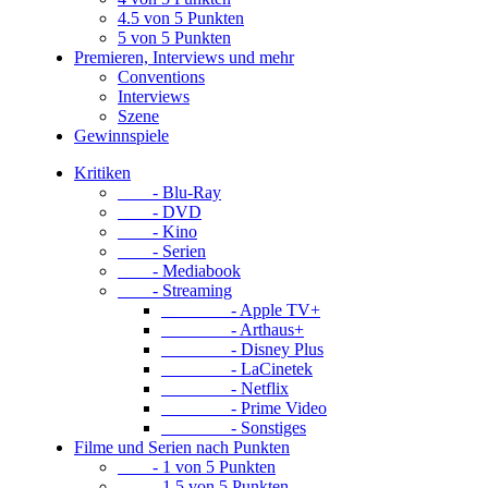
4.5 von 5 Punkten
5 von 5 Punkten
Premieren, Interviews und mehr
Conventions
Interviews
Szene
Gewinnspiele
Kritiken
- Blu-Ray
- DVD
- Kino
- Serien
- Mediabook
- Streaming
- Apple TV+
- Arthaus+
- Disney Plus
- LaCinetek
- Netflix
- Prime Video
- Sonstiges
Filme und Serien nach Punkten
- 1 von 5 Punkten
- 1.5 von 5 Punkten