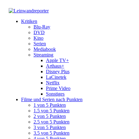
Kritiken
Blu-Ray
DVD
Kino
Serien
Mediabook
Streaming
Apple TV+
Arthaus+
Disney Plus
LaCinetek
Netflix
Prime Video
Sonstiges
Filme und Serien nach Punkten
1 von 5 Punkten
1.5 von 5 Punkten
2 von 5 Punkten
2.5 von 5 Punkten
3 von 5 Punkten
3.5 von 5 Punkten
4 von 5 Punkten