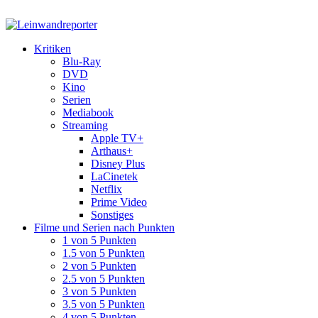
Kritiken
Blu-Ray
DVD
Kino
Serien
Mediabook
Streaming
Apple TV+
Arthaus+
Disney Plus
LaCinetek
Netflix
Prime Video
Sonstiges
Filme und Serien nach Punkten
1 von 5 Punkten
1.5 von 5 Punkten
2 von 5 Punkten
2.5 von 5 Punkten
3 von 5 Punkten
3.5 von 5 Punkten
4 von 5 Punkten