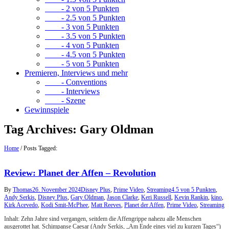
- 2 von 5 Punkten
- 2.5 von 5 Punkten
- 3 von 5 Punkten
- 3.5 von 5 Punkten
- 4 von 5 Punkten
- 4.5 von 5 Punkten
- 5 von 5 Punkten
Premieren, Interviews und mehr
- Conventions
- Interviews
- Szene
Gewinnspiele
Tag Archives:
Gary Oldman
Home
/
Posts Tagged:
Review: Planet der Affen – Revolution
By
Thomas
26. November 2024
Disney Plus
,
Prime Video
,
Streaming
4.5 von 5 Punkten
,
Andy Serkis
,
Disney Plus
,
Gary Oldman
,
Jason Clarke
,
Keri Russell
,
Kevin Rankin
,
kino
,
Kirk Acevedo
,
Kodi Smit-McPhee
,
Matt Reeves
,
Planet der Affen
,
Prime Video
,
Streaming
Inhalt: Zehn Jahre sind vergangen, seitdem die Affengrippe nahezu alle Menschen
ausgerottet hat. Schimpanse Caesar (Andy Serkis, „Am Ende eines viel zu kurzen Tages“)