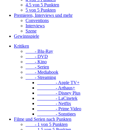
4.5 von 5 Punkten
5 von 5 Punkten
Premieren, Interviews und mehr
Conventions
Interviews
Szene
Gewinnspiele
Kritiken
- Blu-Ray
- DVD
- Kino
- Serien
- Mediabook
- Streaming
- Apple TV+
- Arthaus+
- Disney Plus
- LaCinetek
- Netflix
- Prime Video
- Sonstiges
Filme und Serien nach Punkten
- 1 von 5 Punkten
- 1.5 von 5 Punkten