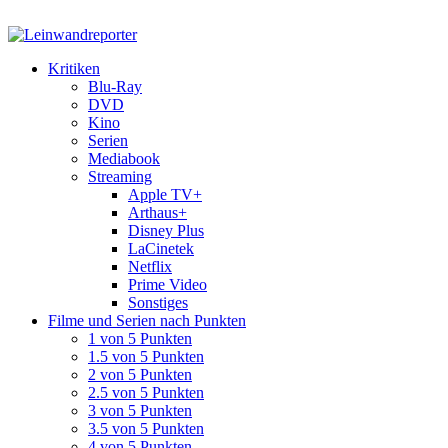
Kritiken
Blu-Ray
DVD
Kino
Serien
Mediabook
Streaming
Apple TV+
Arthaus+
Disney Plus
LaCinetek
Netflix
Prime Video
Sonstiges
Filme und Serien nach Punkten
1 von 5 Punkten
1.5 von 5 Punkten
2 von 5 Punkten
2.5 von 5 Punkten
3 von 5 Punkten
3.5 von 5 Punkten
4 von 5 Punkten