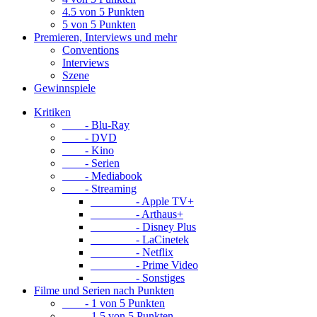
4.5 von 5 Punkten
5 von 5 Punkten
Premieren, Interviews und mehr
Conventions
Interviews
Szene
Gewinnspiele
Kritiken
- Blu-Ray
- DVD
- Kino
- Serien
- Mediabook
- Streaming
- Apple TV+
- Arthaus+
- Disney Plus
- LaCinetek
- Netflix
- Prime Video
- Sonstiges
Filme und Serien nach Punkten
- 1 von 5 Punkten
- 1.5 von 5 Punkten