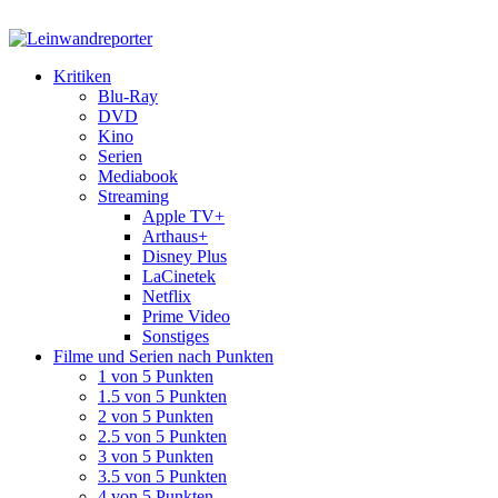
Kritiken
Blu-Ray
DVD
Kino
Serien
Mediabook
Streaming
Apple TV+
Arthaus+
Disney Plus
LaCinetek
Netflix
Prime Video
Sonstiges
Filme und Serien nach Punkten
1 von 5 Punkten
1.5 von 5 Punkten
2 von 5 Punkten
2.5 von 5 Punkten
3 von 5 Punkten
3.5 von 5 Punkten
4 von 5 Punkten