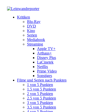
Kritiken
Blu-Ray
DVD
Kino
Serien
Mediabook
Streaming
Apple TV+
Arthaus+
Disney Plus
LaCinetek
Netflix
Prime Video
Sonstiges
Filme und Serien nach Punkten
1 von 5 Punkten
1.5 von 5 Punkten
2 von 5 Punkten
2.5 von 5 Punkten
3 von 5 Punkten
3.5 von 5 Punkten
4 von 5 Punkten