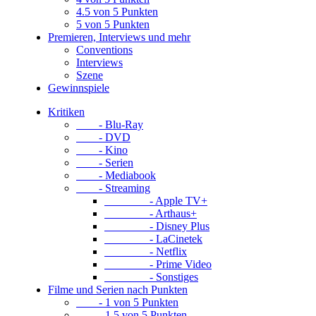
4.5 von 5 Punkten
5 von 5 Punkten
Premieren, Interviews und mehr
Conventions
Interviews
Szene
Gewinnspiele
Kritiken
- Blu-Ray
- DVD
- Kino
- Serien
- Mediabook
- Streaming
- Apple TV+
- Arthaus+
- Disney Plus
- LaCinetek
- Netflix
- Prime Video
- Sonstiges
Filme und Serien nach Punkten
- 1 von 5 Punkten
- 1.5 von 5 Punkten