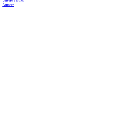
Unsere Partner
Autoren