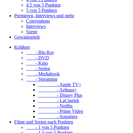
4.5 von 5 Punkten
5 von 5 Punkten
Premieren, Interviews und mehr
Conventions
Interviews
Szene
Gewinnspiele
Kritiken
- Blu-Ray
- DVD
- Kino
- Serien
- Mediabook
- Streaming
- Apple TV+
- Arthaus+
- Disney Plus
- LaCinetek
- Netflix
- Prime Video
- Sonstiges
Filme und Serien nach Punkten
- 1 von 5 Punkten
- 1.5 von 5 Punkten