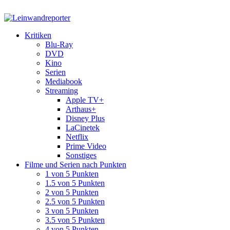
Kritiken
Blu-Ray
DVD
Kino
Serien
Mediabook
Streaming
Apple TV+
Arthaus+
Disney Plus
LaCinetek
Netflix
Prime Video
Sonstiges
Filme und Serien nach Punkten
1 von 5 Punkten
1.5 von 5 Punkten
2 von 5 Punkten
2.5 von 5 Punkten
3 von 5 Punkten
3.5 von 5 Punkten
4 von 5 Punkten