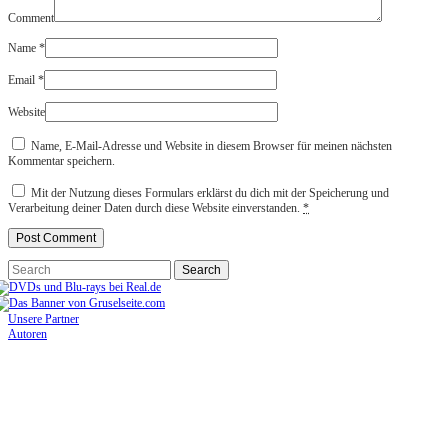
Comment
Name
*
Email
*
Website
Name, E-Mail-Adresse und Website in diesem Browser für meinen nächsten
Kommentar speichern.
Mit der Nutzung dieses Formulars erklärst du dich mit der Speicherung und
Verarbeitung deiner Daten durch diese Website einverstanden.
*
Unsere Partner
Autoren