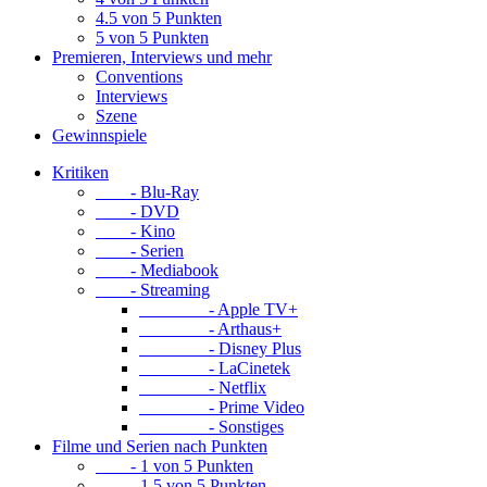
4.5 von 5 Punkten
5 von 5 Punkten
Premieren, Interviews und mehr
Conventions
Interviews
Szene
Gewinnspiele
Kritiken
- Blu-Ray
- DVD
- Kino
- Serien
- Mediabook
- Streaming
- Apple TV+
- Arthaus+
- Disney Plus
- LaCinetek
- Netflix
- Prime Video
- Sonstiges
Filme und Serien nach Punkten
- 1 von 5 Punkten
- 1.5 von 5 Punkten