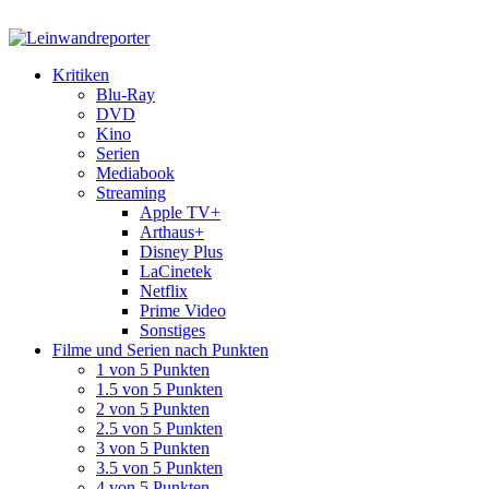
Kritiken
Blu-Ray
DVD
Kino
Serien
Mediabook
Streaming
Apple TV+
Arthaus+
Disney Plus
LaCinetek
Netflix
Prime Video
Sonstiges
Filme und Serien nach Punkten
1 von 5 Punkten
1.5 von 5 Punkten
2 von 5 Punkten
2.5 von 5 Punkten
3 von 5 Punkten
3.5 von 5 Punkten
4 von 5 Punkten