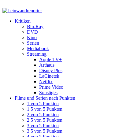
Kritiken
Blu-Ray
DVD
Kino
Serien
Mediabook
Streaming
Apple TV+
Arthaus+
Disney Plus
LaCinetek
Netflix
Prime Video
Sonstiges
Filme und Serien nach Punkten
1 von 5 Punkten
1.5 von 5 Punkten
2 von 5 Punkten
2.5 von 5 Punkten
3 von 5 Punkten
3.5 von 5 Punkten
4 von 5 Punkten