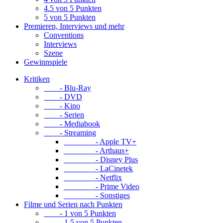
4.5 von 5 Punkten
5 von 5 Punkten
Premieren, Interviews und mehr
Conventions
Interviews
Szene
Gewinnspiele
Kritiken
- Blu-Ray
- DVD
- Kino
- Serien
- Mediabook
- Streaming
- Apple TV+
- Arthaus+
- Disney Plus
- LaCinetek
- Netflix
- Prime Video
- Sonstiges
Filme und Serien nach Punkten
- 1 von 5 Punkten
- 1.5 von 5 Punkten