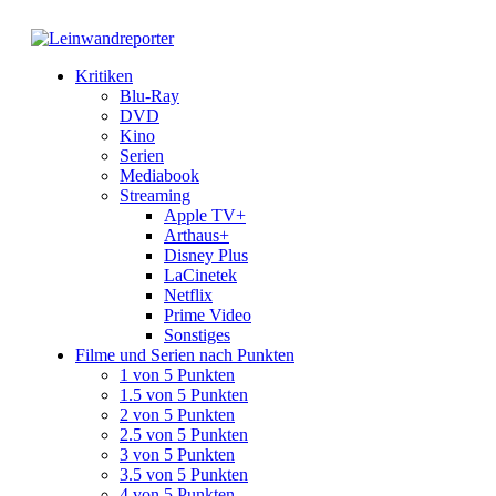
Kritiken
Blu-Ray
DVD
Kino
Serien
Mediabook
Streaming
Apple TV+
Arthaus+
Disney Plus
LaCinetek
Netflix
Prime Video
Sonstiges
Filme und Serien nach Punkten
1 von 5 Punkten
1.5 von 5 Punkten
2 von 5 Punkten
2.5 von 5 Punkten
3 von 5 Punkten
3.5 von 5 Punkten
4 von 5 Punkten