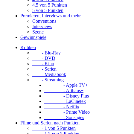
4.5 von 5 Punkten
5 von 5 Punkten
Premieren, Interviews und mehr
Conventions
Interviews
Szene
Gewinnspiele
Kritiken
- Blu-Ray
- DVD
- Kino
- Serien
- Mediabook
- Streaming
- Apple TV+
- Arthaus+
- Disney Plus
- LaCinetek
- Netflix
- Prime Video
- Sonstiges
Filme und Serien nach Punkten
- 1 von 5 Punkten
- 1.5 von 5 Punkten