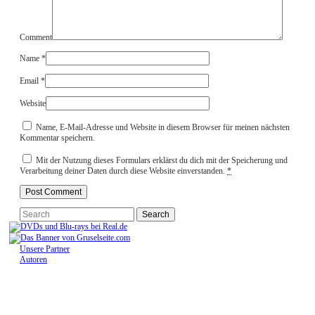
Comment
Name
*
Email
*
Website
Name, E-Mail-Adresse und Website in diesem Browser für meinen nächsten
Kommentar speichern.
Mit der Nutzung dieses Formulars erklärst du dich mit der Speicherung und
Verarbeitung deiner Daten durch diese Website einverstanden.
*
Unsere Partner
Autoren