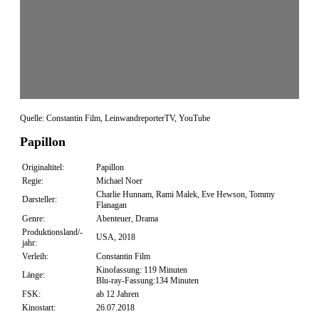
Quelle: Constantin Film, LeinwandreporterTV, YouTube
Papillon
Originaltitel:
Papillon
Regie:
Michael Noer
Charlie Hunnam, Rami Malek, Eve Hewson, Tommy
Darsteller:
Flanagan
Genre:
Abenteuer, Drama
Produktionsland/-
USA, 2018
jahr:
Verleih:
Constantin Film
Kinofassung: 119 Minuten
Länge:
Blu-ray-Fassung:134 Minuten
FSK:
ab 12 Jahren
Kinostart:
26.07.2018