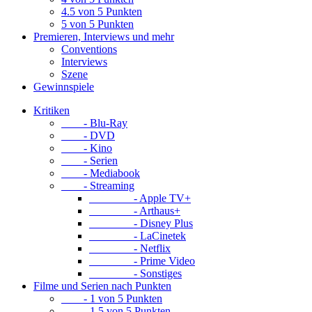
4.5 von 5 Punkten
5 von 5 Punkten
Premieren, Interviews und mehr
Conventions
Interviews
Szene
Gewinnspiele
Kritiken
- Blu-Ray
- DVD
- Kino
- Serien
- Mediabook
- Streaming
- Apple TV+
- Arthaus+
- Disney Plus
- LaCinetek
- Netflix
- Prime Video
- Sonstiges
Filme und Serien nach Punkten
- 1 von 5 Punkten
- 1.5 von 5 Punkten