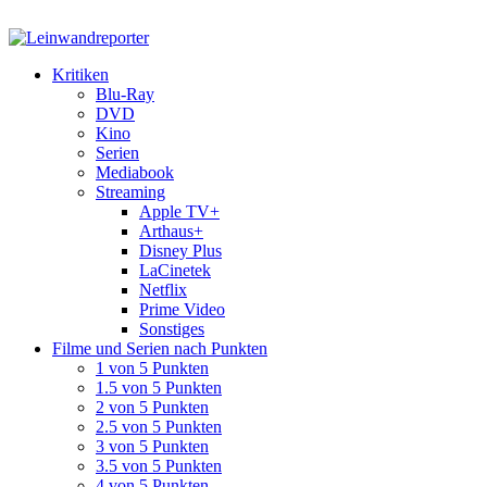
Kritiken
Blu-Ray
DVD
Kino
Serien
Mediabook
Streaming
Apple TV+
Arthaus+
Disney Plus
LaCinetek
Netflix
Prime Video
Sonstiges
Filme und Serien nach Punkten
1 von 5 Punkten
1.5 von 5 Punkten
2 von 5 Punkten
2.5 von 5 Punkten
3 von 5 Punkten
3.5 von 5 Punkten
4 von 5 Punkten