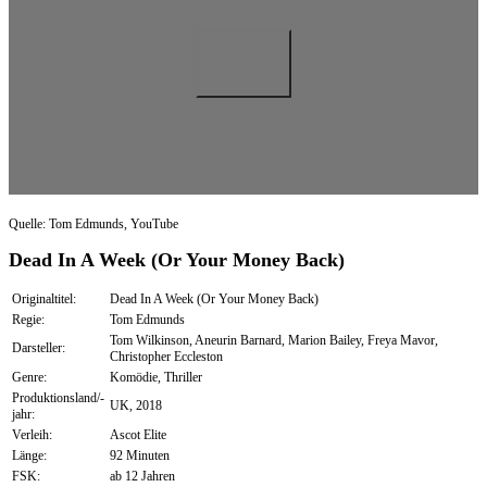
Quelle: Tom Edmunds, YouTube
Dead In A Week (Or Your Money Back)
Originaltitel:
Dead In A Week (Or Your Money Back)
Regie:
Tom Edmunds
Tom Wilkinson, Aneurin Barnard, Marion Bailey, Freya Mavor,
Darsteller:
Christopher Eccleston
Genre:
Komödie, Thriller
Produktionsland/-
UK, 2018
jahr:
Verleih:
Ascot Elite
Länge:
92 Minuten
FSK:
ab 12 Jahren