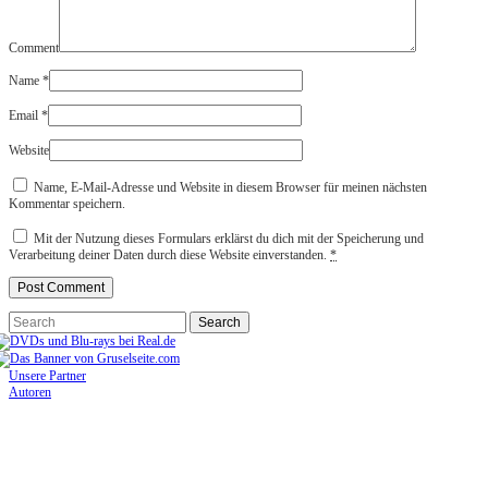
Comment
Name
*
Email
*
Website
Name, E-Mail-Adresse und Website in diesem Browser für meinen nächsten
Kommentar speichern.
Mit der Nutzung dieses Formulars erklärst du dich mit der Speicherung und
Verarbeitung deiner Daten durch diese Website einverstanden.
*
Unsere Partner
Autoren