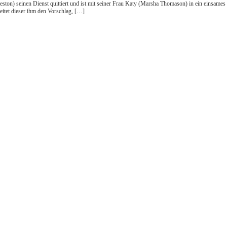
 Eccleston) seinen Dienst quittiert und ist mit seiner Frau Katy (Marsha Thomason) in ein eins
eitet dieser ihm den Vorschlag, […]