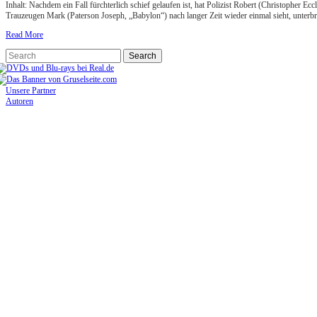
Inhalt: Nachdem ein Fall fürchterlich schief gelaufen ist, hat Polizist Robert (Christopher
Trauzeugen Mark (Paterson Joseph, „Babylon“) nach langer Zeit wieder einmal sieht, unterbr
Read More
Unsere Partner
Autoren