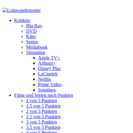
Kritiken
Blu-Ray
DVD
Kino
Serien
Mediabook
Streaming
Apple TV+
Arthaus+
Disney Plus
LaCinetek
Netflix
Prime Video
Sonstiges
Filme und Serien nach Punkten
1 von 5 Punkten
1.5 von 5 Punkten
2 von 5 Punkten
2.5 von 5 Punkten
3 von 5 Punkten
3.5 von 5 Punkten
4 von 5 Punkten