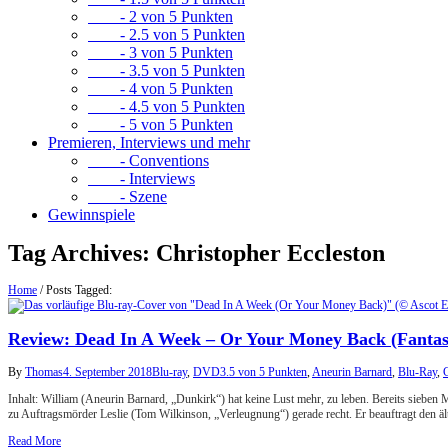
- 2 von 5 Punkten
- 2.5 von 5 Punkten
- 3 von 5 Punkten
- 3.5 von 5 Punkten
- 4 von 5 Punkten
- 4.5 von 5 Punkten
- 5 von 5 Punkten
Premieren, Interviews und mehr
- Conventions
- Interviews
- Szene
Gewinnspiele
Tag Archives:
Christopher Eccleston
Home
/
Posts Tagged:
Review: Dead In A Week – Or Your Money Back (Fantasy
By
Thomas
4. September 2018
Blu-ray
,
DVD
3.5 von 5 Punkten
,
Aneurin Barnard
,
Blu-Ray
,
C
Inhalt: William (Aneurin Barnard, „Dunkirk“) hat keine Lust mehr, zu leben. Bereits sieben M
zu Auftragsmörder Leslie (Tom Wilkinson, „Verleugnung“) gerade recht. Er beauftragt den äl
Read More