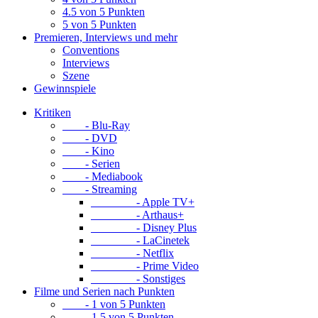
4.5 von 5 Punkten
5 von 5 Punkten
Premieren, Interviews und mehr
Conventions
Interviews
Szene
Gewinnspiele
Kritiken
- Blu-Ray
- DVD
- Kino
- Serien
- Mediabook
- Streaming
- Apple TV+
- Arthaus+
- Disney Plus
- LaCinetek
- Netflix
- Prime Video
- Sonstiges
Filme und Serien nach Punkten
- 1 von 5 Punkten
- 1.5 von 5 Punkten