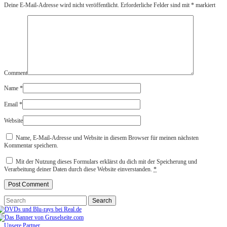
Deine E-Mail-Adresse wird nicht veröffentlicht.
Erforderliche Felder sind mit
*
markiert
Comment
Name
*
Email
*
Website
Name, E-Mail-Adresse und Website in diesem Browser für meinen nächsten
Kommentar speichern.
Mit der Nutzung dieses Formulars erklärst du dich mit der Speicherung und
Verarbeitung deiner Daten durch diese Website einverstanden.
*
Unsere Partner