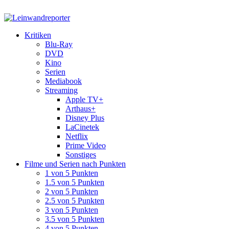
Kritiken
Blu-Ray
DVD
Kino
Serien
Mediabook
Streaming
Apple TV+
Arthaus+
Disney Plus
LaCinetek
Netflix
Prime Video
Sonstiges
Filme und Serien nach Punkten
1 von 5 Punkten
1.5 von 5 Punkten
2 von 5 Punkten
2.5 von 5 Punkten
3 von 5 Punkten
3.5 von 5 Punkten
4 von 5 Punkten