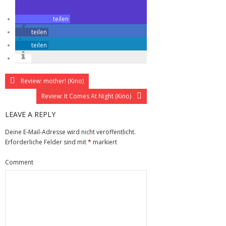
teilen
teilen
teilen
Review: mother! (Kino)
Review: It Comes At Night (Kino)
LEAVE A REPLY
Deine E-Mail-Adresse wird nicht veröffentlicht.
Erforderliche Felder sind mit
*
markiert
Comment