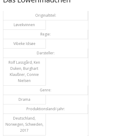
Originaltitel:
Løvekvinnen
Regie:
Vibeke Idsøe
Darsteller:
Rolf Lassgård, Ken
Duken, Burghart
Klaußner, Connie
Nielsen
Genre:
Drama
Produktionsland/-jahr:
Deutschland,
Norwegen, Schweden,
2017