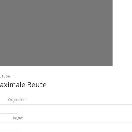
ouTube
maximale Beute
Originaltitel:
Regie: