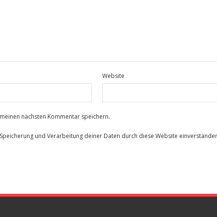
Website
r meinen nächsten Kommentar speichern.
r Speicherung und Verarbeitung deiner Daten durch diese Website einverstande