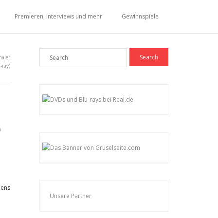
Premieren, Interviews und mehr
Gewinnspiele
maler
-ray)
hens
Unsere Partner