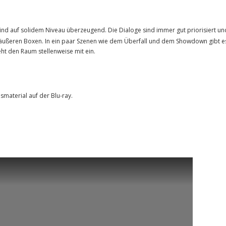
nd auf solidem Niveau überzeugend. Die Dialoge sind immer gut priorisiert un
den äußeren Boxen. In ein paar Szenen wie dem Überfall und dem Showdown gibt e
ht den Raum stellenweise mit ein.
smaterial auf der Blu-ray.