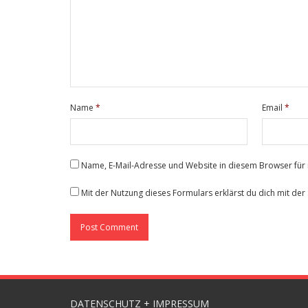
Name
*
Email
*
Name, E-Mail-Adresse und Website in diesem Browser fü
Mit der Nutzung dieses Formulars erklärst du dich mit de
DATENSCHUTZ + IMPRESSUM