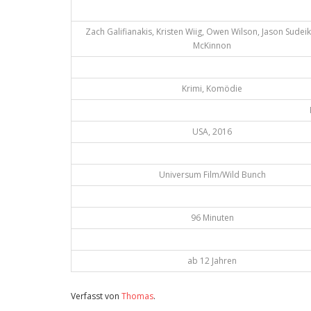
Zach Galifianakis, Kristen Wiig, Owen Wilson, Jason Sudeik
McKinnon
Krimi, Komödie
USA, 2016
Universum Film/Wild Bunch
96 Minuten
ab 12 Jahren
Verfasst von
Thomas
.