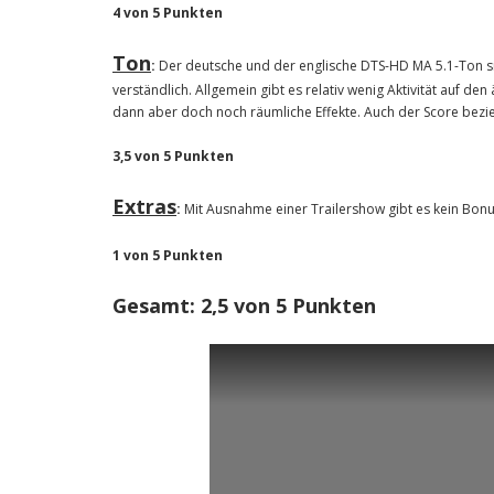
4 von 5 Punkten
Ton
:
Der deutsche und der englische DTS-HD MA 5.1-Ton si
verständlich. Allgemein gibt es relativ wenig Aktivität auf 
dann aber doch noch räumliche Effekte. Auch der Score bezie
3,5 von 5 Punkten
Extras
:
Mit Ausnahme einer Trailershow gibt es kein Bonu
1 von 5 Punkten
Gesamt: 2,5 von 5 Punkten