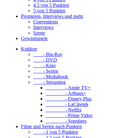
4.5 von 5 Punkten
5 von 5 Punkten
Premieren, Interviews und mehr
Conventions
Interviews
Szene
Gewinnspiele
Kritiken
- Blu-Ray
- DVD
- Kino
- Serien
- Mediabook
- Streaming
- Apple TV+
- Arthaus+
- Disney Plus
- LaCinetek
- Netflix
- Prime Video
- Sonstiges
Filme und Serien nach Punkten
- 1 von 5 Punkten
- 1.5 von 5 Punkten