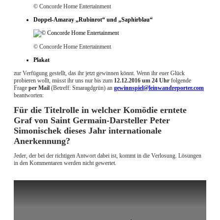
© Concorde Home Entertainment
Doppel-Amaray „Rubinrot“ und „Saphirblau“
© Concorde Home Entertainment
Plakat
zur Verfügung gestellt, das ihr jetzt gewinnen könnt. Wenn ihr euer Glück
probieren wollt, müsst ihr uns nur bis zum
12
.12.2016 um 24 Uhr
folgende
Frage
per Mail
(Betreff: Smaragdgrün) an
gewinnspiel@leinwandreporter.com
beantworten:
Für die Titelrolle in welcher Komödie erntete
Graf von Saint Germain-Darsteller Peter
Simonischek dieses Jahr internationale
Anerkennung?
Jeder, der bei der richtigen Antwort dabei ist, kommt in die Verlosung. Lösungen
in den Kommentaren werden nicht gewertet.