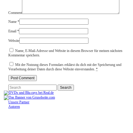
Comment
Name
*
Email
*
Website
Name, E-Mail-Adresse und Website in diesem Browser für meinen nächsten
Kommentar speichern.
Mit der Nutzung dieses Formulars erklärst du dich mit der Speicherung und
Verarbeitung deiner Daten durch diese Website einverstanden.
*
Unsere Partner
Autoren