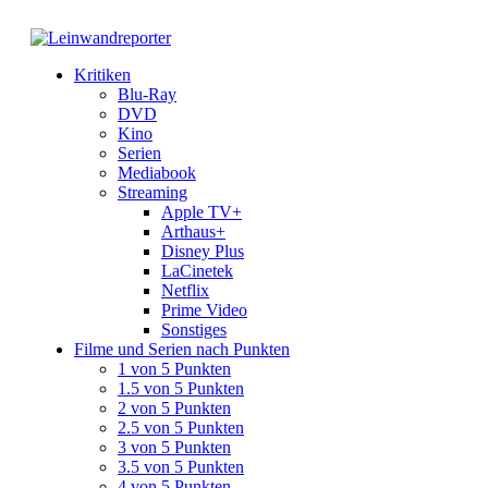
Kritiken
Blu-Ray
DVD
Kino
Serien
Mediabook
Streaming
Apple TV+
Arthaus+
Disney Plus
LaCinetek
Netflix
Prime Video
Sonstiges
Filme und Serien nach Punkten
1 von 5 Punkten
1.5 von 5 Punkten
2 von 5 Punkten
2.5 von 5 Punkten
3 von 5 Punkten
3.5 von 5 Punkten
4 von 5 Punkten