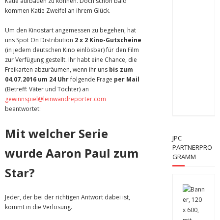
Katie aufbauen zu können. Doch schon bald
kommen Katie Zweifel an ihrem Glück.
Um den Kinostart angemessen zu begehen, hat
uns Spot On Distribution
2 x 2 Kino-Gutscheine
(in jedem deutschen Kino einlösbar) für den Film
zur Verfügung gestellt. Ihr habt eine Chance, die
Freikarten abzuräumen, wenn ihr uns
bis zum
04.07.2016 um 24 Uhr
folgende Frage
per Mail
(Betreff: Väter und Töchter) an
gewinnspiel@leinwandreporter.com
beantwortet:
Mit welcher Serie
JPC
PARTNERPRO
wurde Aaron Paul zum
GRAMM
Star?
Jeder, der bei der richtigen Antwort dabei ist,
kommt in die Verlosung.