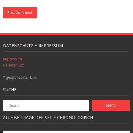
DATENSCHUTZ + IMPRESSUM
Impressum
Datenschutz
* gesponsorter Link
SUCHE
ALLE BEITRÄGE DER SEITE CHRONOLOGISCH
Alle