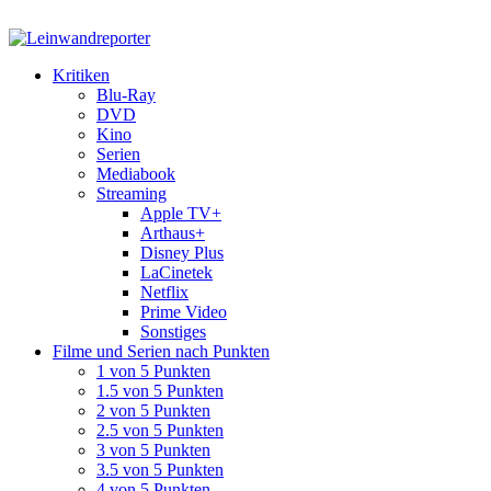
Kritiken
Blu-Ray
DVD
Kino
Serien
Mediabook
Streaming
Apple TV+
Arthaus+
Disney Plus
LaCinetek
Netflix
Prime Video
Sonstiges
Filme und Serien nach Punkten
1 von 5 Punkten
1.5 von 5 Punkten
2 von 5 Punkten
2.5 von 5 Punkten
3 von 5 Punkten
3.5 von 5 Punkten
4 von 5 Punkten