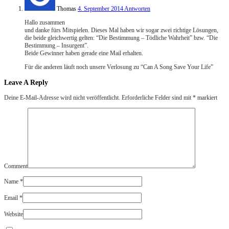
Thomas
4. September 2014
Antworten
Hallo zusammen
und danke fürs Mitspielen. Dieses Mal haben wir sogar zwei richtige Lösungen,
die beide gleichwertig gelten: “Die Bestimmung – Tödliche Wahrheit” bzw. “Die
Bestimmung – Insurgent”.
Beide Gewinner haben gerade eine Mail erhalten.
Für die anderen läuft noch unsere Verlosung zu “Can A Song Save Your Life”
Leave A Reply
Deine E-Mail-Adresse wird nicht veröffentlicht.
Erforderliche Felder sind mit
*
markiert
Comment
Name
*
Email
*
Website