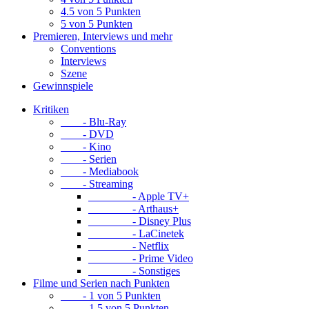
4.5 von 5 Punkten
5 von 5 Punkten
Premieren, Interviews und mehr
Conventions
Interviews
Szene
Gewinnspiele
Kritiken
- Blu-Ray
- DVD
- Kino
- Serien
- Mediabook
- Streaming
- Apple TV+
- Arthaus+
- Disney Plus
- LaCinetek
- Netflix
- Prime Video
- Sonstiges
Filme und Serien nach Punkten
- 1 von 5 Punkten
- 1.5 von 5 Punkten