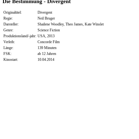
Die Bestimmung - Divergent
Originaltitel:
Divergent
Regie:
Neil Bruger
Darsteller:
Shailene Woodley, Theo James, Kate Winslet
Genre:
Science Fiction
Produktionsland/-jahr:
USA, 2013
Verleih:
Concorde Film
Länge:
139 Minuten
FSK:
ab 12 Jahren
Kinostart:
10.04.2014