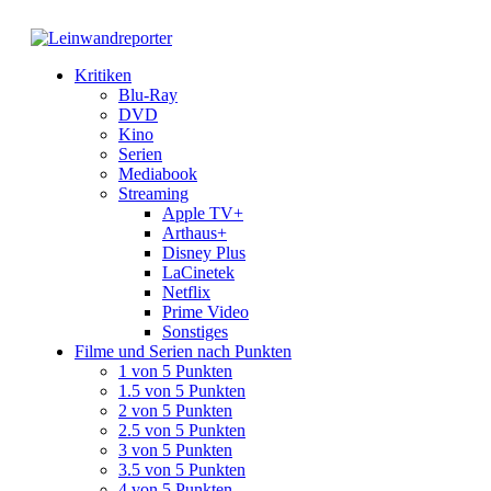
Kritiken
Blu-Ray
DVD
Kino
Serien
Mediabook
Streaming
Apple TV+
Arthaus+
Disney Plus
LaCinetek
Netflix
Prime Video
Sonstiges
Filme und Serien nach Punkten
1 von 5 Punkten
1.5 von 5 Punkten
2 von 5 Punkten
2.5 von 5 Punkten
3 von 5 Punkten
3.5 von 5 Punkten
4 von 5 Punkten