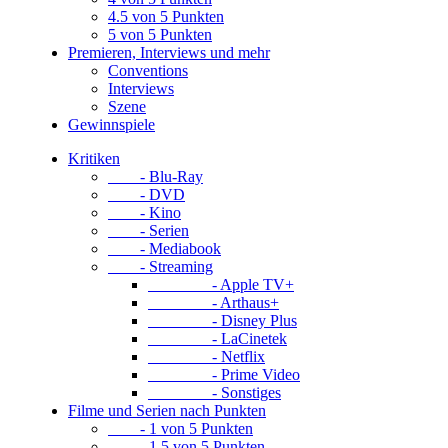
4.5 von 5 Punkten
5 von 5 Punkten
Premieren, Interviews und mehr
Conventions
Interviews
Szene
Gewinnspiele
Kritiken
- Blu-Ray
- DVD
- Kino
- Serien
- Mediabook
- Streaming
- Apple TV+
- Arthaus+
- Disney Plus
- LaCinetek
- Netflix
- Prime Video
- Sonstiges
Filme und Serien nach Punkten
- 1 von 5 Punkten
- 1.5 von 5 Punkten