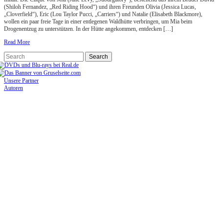
(Shiloh Fernandez, „Red Riding Hood“) und ihren Freunden Olivia (Jessica Lucas,
„Cloverfield“), Eric (Lou Taylor Pucci, „Carriers“) und Natalie (Elisabeth Blackmore),
wollen ein paar freie Tage in einer entlegenen Waldhütte verbringen, um Mia beim
Drogenentzug zu unterstützen. In der Hütte angekommen, entdecken […]
Read More
Unsere Partner
Autoren