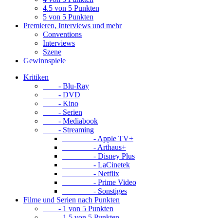
4.5 von 5 Punkten
5 von 5 Punkten
Premieren, Interviews und mehr
Conventions
Interviews
Szene
Gewinnspiele
Kritiken
- Blu-Ray
- DVD
- Kino
- Serien
- Mediabook
- Streaming
- Apple TV+
- Arthaus+
- Disney Plus
- LaCinetek
- Netflix
- Prime Video
- Sonstiges
Filme und Serien nach Punkten
- 1 von 5 Punkten
- 1.5 von 5 Punkten