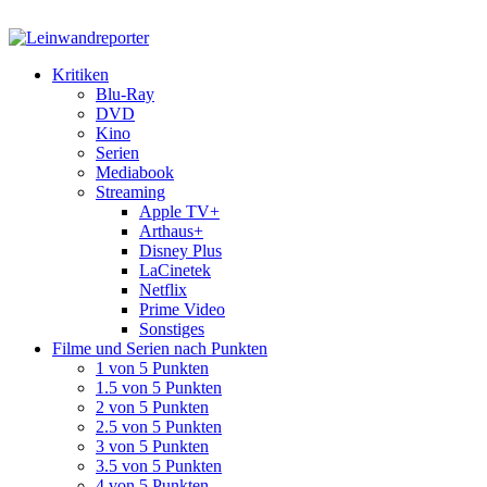
Kritiken
Blu-Ray
DVD
Kino
Serien
Mediabook
Streaming
Apple TV+
Arthaus+
Disney Plus
LaCinetek
Netflix
Prime Video
Sonstiges
Filme und Serien nach Punkten
1 von 5 Punkten
1.5 von 5 Punkten
2 von 5 Punkten
2.5 von 5 Punkten
3 von 5 Punkten
3.5 von 5 Punkten
4 von 5 Punkten