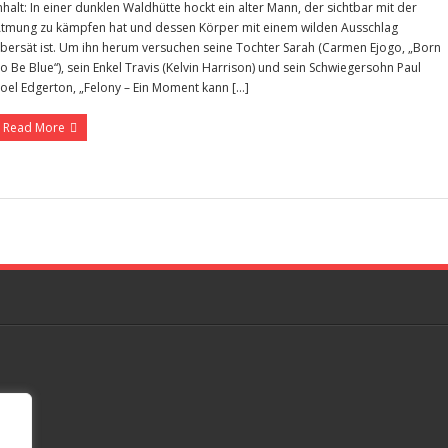
nhalt: In einer dunklen Waldhütte hockt ein alter Mann, der sichtbar mit der
tmung zu kämpfen hat und dessen Körper mit einem wilden Ausschlag
bersät ist. Um ihn herum versuchen seine Tochter Sarah (Carmen Ejogo, „Born
o Be Blue“), sein Enkel Travis (Kelvin Harrison) und sein Schwiegersohn Paul
Joel Edgerton, „Felony – Ein Moment kann […]
Read More