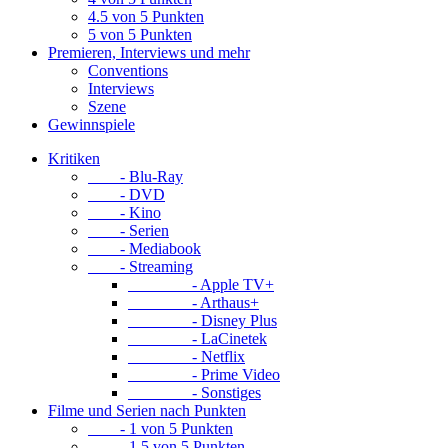
4.5 von 5 Punkten
5 von 5 Punkten
Premieren, Interviews und mehr
Conventions
Interviews
Szene
Gewinnspiele
Kritiken
- Blu-Ray
- DVD
- Kino
- Serien
- Mediabook
- Streaming
- Apple TV+
- Arthaus+
- Disney Plus
- LaCinetek
- Netflix
- Prime Video
- Sonstiges
Filme und Serien nach Punkten
- 1 von 5 Punkten
- 1.5 von 5 Punkten