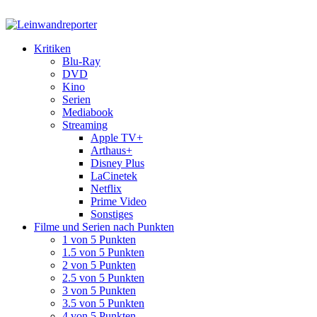
Kritiken
Blu-Ray
DVD
Kino
Serien
Mediabook
Streaming
Apple TV+
Arthaus+
Disney Plus
LaCinetek
Netflix
Prime Video
Sonstiges
Filme und Serien nach Punkten
1 von 5 Punkten
1.5 von 5 Punkten
2 von 5 Punkten
2.5 von 5 Punkten
3 von 5 Punkten
3.5 von 5 Punkten
4 von 5 Punkten