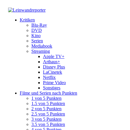
Kritiken
Blu-Ray
DVD
Kino
Serien
Mediabook
Streaming
Apple TV+
Arthaus+
Disney Plus
LaCinetek
Netflix
Prime Video
Sonstiges
Filme und Serien nach Punkten
1 von 5 Punkten
1.5 von 5 Punkten
2 von 5 Punkten
2.5 von 5 Punkten
3 von 5 Punkten
3.5 von 5 Punkten
4 von 5 Punkten