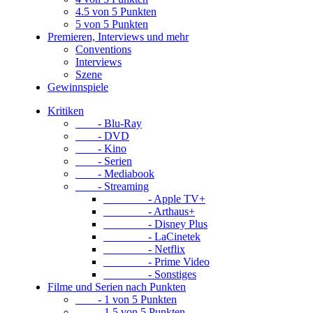
4.5 von 5 Punkten
5 von 5 Punkten
Premieren, Interviews und mehr
Conventions
Interviews
Szene
Gewinnspiele
Kritiken
- Blu-Ray
- DVD
- Kino
- Serien
- Mediabook
- Streaming
- Apple TV+
- Arthaus+
- Disney Plus
- LaCinetek
- Netflix
- Prime Video
- Sonstiges
Filme und Serien nach Punkten
- 1 von 5 Punkten
- 1.5 von 5 Punkten