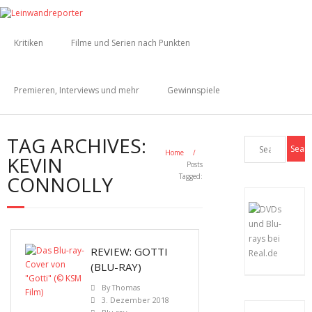
Kritiken
Filme und Serien nach Punkten
Premieren, Interviews und mehr
Gewinnspiele
TAG ARCHIVES:
Home
/
KEVIN
Posts
CONNOLLY
Tagged:
REVIEW: GOTTI
(BLU-RAY)
By
Thomas
3. Dezember 2018