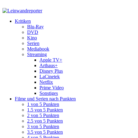
Kritiken
Blu-Ray
DVD
Kino
Serien
Mediabook
Streaming
Apple TV+
Arthaus+
Disney Plus
LaCinetek
Netflix
Prime Video
Sonstiges
Filme und Serien nach Punkten
1 von 5 Punkten
1.5 von 5 Punkten
2 von 5 Punkten
2.5 von 5 Punkten
3 von 5 Punkten
3.5 von 5 Punkten
4 von 5 Punkten