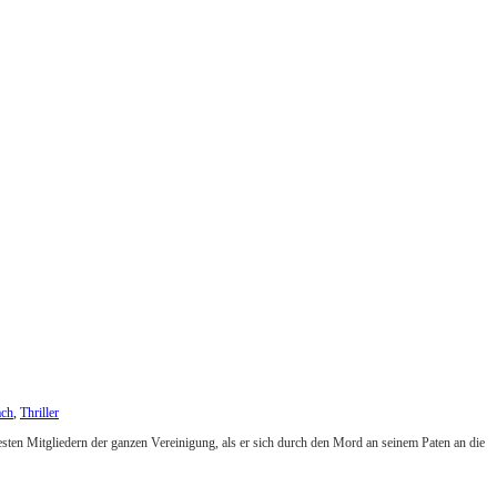
ach
,
Thriller
esten Mitgliedern der ganzen Vereinigung, als er sich durch den Mord an seinem Paten an die