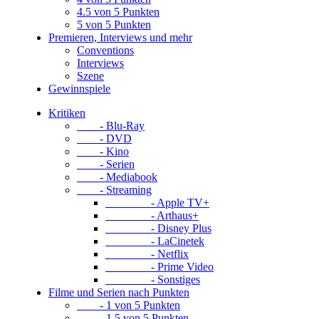
4.5 von 5 Punkten
5 von 5 Punkten
Premieren, Interviews und mehr
Conventions
Interviews
Szene
Gewinnspiele
Kritiken
- Blu-Ray
- DVD
- Kino
- Serien
- Mediabook
- Streaming
- Apple TV+
- Arthaus+
- Disney Plus
- LaCinetek
- Netflix
- Prime Video
- Sonstiges
Filme und Serien nach Punkten
- 1 von 5 Punkten
- 1.5 von 5 Punkten