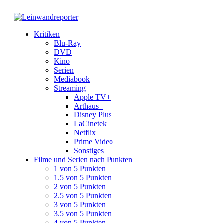
Kritiken
Blu-Ray
DVD
Kino
Serien
Mediabook
Streaming
Apple TV+
Arthaus+
Disney Plus
LaCinetek
Netflix
Prime Video
Sonstiges
Filme und Serien nach Punkten
1 von 5 Punkten
1.5 von 5 Punkten
2 von 5 Punkten
2.5 von 5 Punkten
3 von 5 Punkten
3.5 von 5 Punkten
4 von 5 Punkten