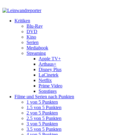
Kritiken
Blu-Ray
DVD
Kino
Serien
Mediabook
Streaming
Apple TV+
Arthaus+
Disney Plus
LaCinetek
Netflix
Prime Video
Sonstiges
Filme und Serien nach Punkten
1 von 5 Punkten
1.5 von 5 Punkten
2 von 5 Punkten
2.5 von 5 Punkten
3 von 5 Punkten
3.5 von 5 Punkten
4 von 5 Punkten