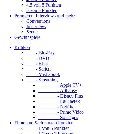
4.5 von 5 Punkten
5 von 5 Punkten
Premieren, Interviews und mehr
Conventions
Interviews
Szene
Gewinnspiele
Kritiken
- Blu-Ray
- DVD
- Kino
- Serien
- Mediabook
- Streaming
- Apple TV+
- Arthaus+
- Disney Plus
- LaCinetek
- Netflix
- Prime Video
- Sonstiges
Filme und Serien nach Punkten
- 1 von 5 Punkten
- 1.5 von 5 Punkten