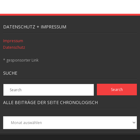
DATENSCHUTZ + IMPRESSUM
Impressum
Datenschutz
* gesponsorter Link
SUCHE
ALLE BEITRÄGE DER SEITE CHRONOLOGISCH
Alle
Beiträge
der
Seite