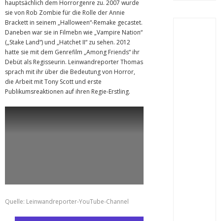
hauptsächlich dem Horrorgenre zu. 2007 wurde
sie von Rob Zombie für die Rolle der Annie
Brackett in seinem „Halloween“-Remake gecastet.
Daneben war sie in Filmebn wie „Vampire Nation“
(„Stake Land“) und „Hatchet II“ zu sehen. 2012
hatte sie mit dem Genrefilm „Among Friends“ ihr
Debüt als Regisseurin. Leinwandreporter Thomas
sprach mit ihr über die Bedeutung von Horror,
die Arbeit mit Tony Scott und erste
Publikumsreaktionen auf ihren Regie-Erstling.
Quelle: Leinwandreporter-YouTube-Channel