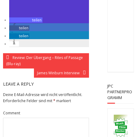
teilen
teilen
teilen
Review: Der Übergang – Rites of Passage
(Blu-ray)
James Winburn Interview
LEAVE A REPLY
JPC
PARTNERPRO
Deine E-Mail-Adresse wird nicht veröffentlicht.
GRAMM
Erforderliche Felder sind mit
*
markiert
Comment