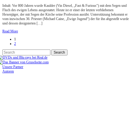
Inhalt: Vor 800 Jahren wurde Kaulder (Vin Diesel, „Fast & Furious“) mit dem Segen und
Fluch des ewigen Lebens ausgestattet. Heute ist er einer der letzten verbliebenen
Hexenjäger, der mit Segen der Kirche seine Profession ausübt. Unterstützung bekommt er
vom inzwischen 36. Priester (Michael Caine, „Ewige Jugend“) der für ihn abgestellt wurde
und dessen designierten […]
Read More
1
2
Unsere Partner
Autoren