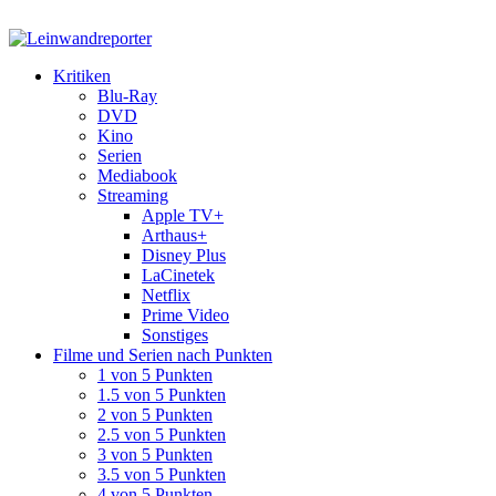
Kritiken
Blu-Ray
DVD
Kino
Serien
Mediabook
Streaming
Apple TV+
Arthaus+
Disney Plus
LaCinetek
Netflix
Prime Video
Sonstiges
Filme und Serien nach Punkten
1 von 5 Punkten
1.5 von 5 Punkten
2 von 5 Punkten
2.5 von 5 Punkten
3 von 5 Punkten
3.5 von 5 Punkten
4 von 5 Punkten