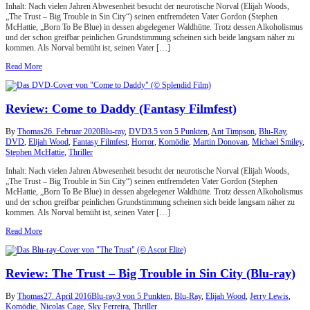
Inhalt: Nach vielen Jahren Abwesenheit besucht der neurotische Norval (Elijah Woods,
„The Trust – Big Trouble in Sin City“) seinen entfremdeten Vater Gordon (Stephen
McHattie, „Born To Be Blue) in dessen abgelegener Waldhütte. Trotz dessen Alkoholismus
und der schon greifbar peinlichen Grundstimmung scheinen sich beide langsam näher zu
kommen. Als Norval bemüht ist, seinen Vater […]
Read More
Review: Come to Daddy (Fantasy Filmfest)
By
Thomas
26. Februar 2020
Blu-ray
,
DVD
3.5 von 5 Punkten
,
Ant Timpson
,
Blu-Ray
,
DVD
,
Elijah Wood
,
Fantasy Filmfest
,
Horror
,
Komödie
,
Martin Donovan
,
Michael Smiley
,
Stephen McHattie
,
Thriller
Inhalt: Nach vielen Jahren Abwesenheit besucht der neurotische Norval (Elijah Woods,
„The Trust – Big Trouble in Sin City“) seinen entfremdeten Vater Gordon (Stephen
McHattie, „Born To Be Blue) in dessen abgelegener Waldhütte. Trotz dessen Alkoholismus
und der schon greifbar peinlichen Grundstimmung scheinen sich beide langsam näher zu
kommen. Als Norval bemüht ist, seinen Vater […]
Read More
Review: The Trust – Big Trouble in Sin City (Blu-ray)
By
Thomas
27. April 2016
Blu-ray
3 von 5 Punkten
,
Blu-Ray
,
Elijah Wood
,
Jerry Lewis
,
Komödie
,
Nicolas Cage
,
Sky Ferreira
,
Thriller