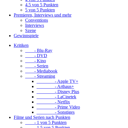
4.5 von 5 Punkten
5 von 5 Punkten
Premieren, Interviews und mehr
Conventions
Interviews
Szene
Gewinnspiele
Kritiken
- Blu-Ray
- DVD
- Kino
- Serien
- Mediabook
- Streaming
- Apple TV+
- Arthaus+
- Disney Plus
- LaCinetek
- Netflix
- Prime Video
- Sonstiges
Filme und Serien nach Punkten
- 1 von 5 Punkten
- 1.5 von 5 Punkten