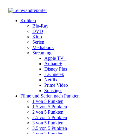
Kritiken
Blu-Ray
DVD
Kino
Serien
Mediabook
Streaming
Apple TV+
Arthaus+
Disney Plus
LaCinetek
Netflix
Prime Video
Sonstiges
Filme und Serien nach Punkten
1 von 5 Punkten
1.5 von 5 Punkten
2 von 5 Punkten
2.5 von 5 Punkten
3 von 5 Punkten
3.5 von 5 Punkten
4 von 5 Punkten