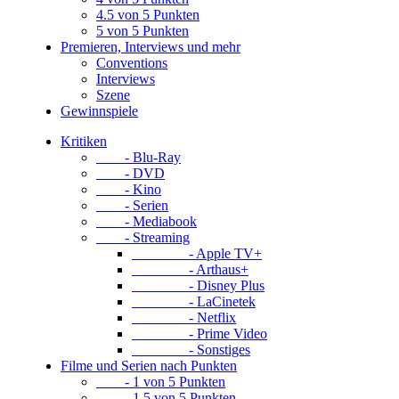
4.5 von 5 Punkten
5 von 5 Punkten
Premieren, Interviews und mehr
Conventions
Interviews
Szene
Gewinnspiele
Kritiken
- Blu-Ray
- DVD
- Kino
- Serien
- Mediabook
- Streaming
- Apple TV+
- Arthaus+
- Disney Plus
- LaCinetek
- Netflix
- Prime Video
- Sonstiges
Filme und Serien nach Punkten
- 1 von 5 Punkten
- 1.5 von 5 Punkten