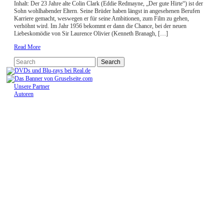
Inhalt: Der 23 Jahre alte Colin Clark (Eddie Redmayne, „Der gute Hirte“) ist der
Sohn wohlhabender Eltern. Seine Brüder haben längst in angesehenen Berufen
Karriere gemacht, weswegen er für seine Ambitionen, zum Film zu gehen,
verhöhnt wird. Im Jahr 1956 bekommt er dann die Chance, bei der neuen
Liebeskomödie von Sir Laurence Olivier (Kenneth Branagh, […]
Read More
Unsere Partner
Autoren