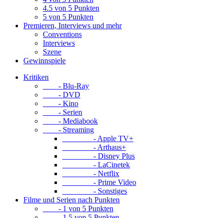
4.5 von 5 Punkten
5 von 5 Punkten
Premieren, Interviews und mehr
Conventions
Interviews
Szene
Gewinnspiele
Kritiken
- Blu-Ray
- DVD
- Kino
- Serien
- Mediabook
- Streaming
- Apple TV+
- Arthaus+
- Disney Plus
- LaCinetek
- Netflix
- Prime Video
- Sonstiges
Filme und Serien nach Punkten
- 1 von 5 Punkten
- 1.5 von 5 Punkten