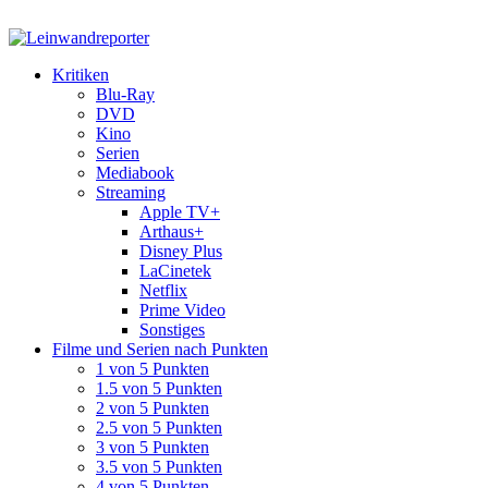
Kritiken
Blu-Ray
DVD
Kino
Serien
Mediabook
Streaming
Apple TV+
Arthaus+
Disney Plus
LaCinetek
Netflix
Prime Video
Sonstiges
Filme und Serien nach Punkten
1 von 5 Punkten
1.5 von 5 Punkten
2 von 5 Punkten
2.5 von 5 Punkten
3 von 5 Punkten
3.5 von 5 Punkten
4 von 5 Punkten