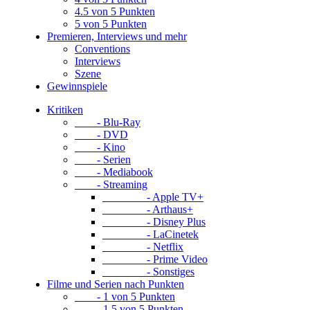
4.5 von 5 Punkten
5 von 5 Punkten
Premieren, Interviews und mehr
Conventions
Interviews
Szene
Gewinnspiele
Kritiken
- Blu-Ray
- DVD
- Kino
- Serien
- Mediabook
- Streaming
- Apple TV+
- Arthaus+
- Disney Plus
- LaCinetek
- Netflix
- Prime Video
- Sonstiges
Filme und Serien nach Punkten
- 1 von 5 Punkten
- 1.5 von 5 Punkten