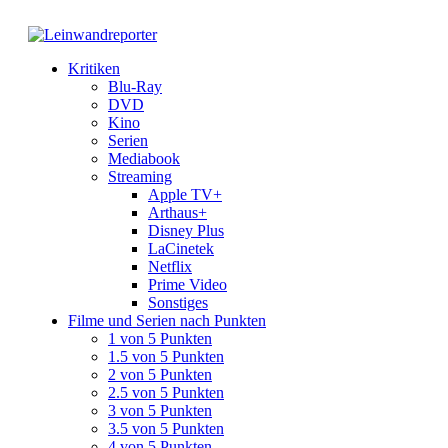
Kritiken
Blu-Ray
DVD
Kino
Serien
Mediabook
Streaming
Apple TV+
Arthaus+
Disney Plus
LaCinetek
Netflix
Prime Video
Sonstiges
Filme und Serien nach Punkten
1 von 5 Punkten
1.5 von 5 Punkten
2 von 5 Punkten
2.5 von 5 Punkten
3 von 5 Punkten
3.5 von 5 Punkten
4 von 5 Punkten