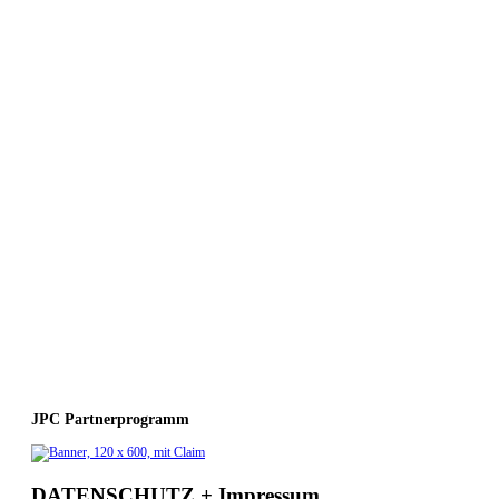
JPC Partnerprogramm
DATENSCHUTZ + Impressum