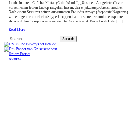
Inhalt: In einem Café hat Matias (Colin Woodell, „Unsane – Ausgeliefert“) vor
kurzem einen teuren Laptop mitgehen lassen, den er jetzt ausprobieren möchte.
Nach einem Streit mit seiner taubstummen Freundin Amaya (Stephanie Nogueras)
will er eigentlich nur beim Skype-Gruppenchat mit seinen Freunden entspannen,
als er auf dem Computer eine versteckte Datei entdeckt. Beim Anblick der […]
Read More
Unsere Partner
Autoren