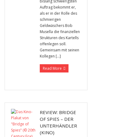
bislang schwierigsten
Auftrag bekommt er,
als er in der Rolle des
schmierigen
Geldwäschers Bob
Musella die finanziellen
Strukturen des Kartells
offenlegen soll.
Gemeinsam mit seinen
Kollegen […]
Read More
REVIEW: BRIDGE
OF SPIES – DER
UNTERHÄNDLER
(KINO)