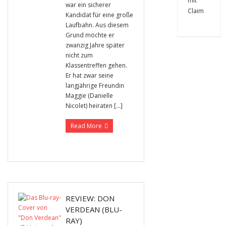
war ein sicherer
Kandidat für eine große
Laufbahn. Aus diesem
Grund möchte er
zwanzig Jahre später
nicht zum
Klassentreffen gehen.
Er hat zwar seine
langjährige Freundin
Maggie (Danielle
Nicolet) heiraten […]
Read More
REVIEW: DON
VERDEAN (BLU-
RAY)