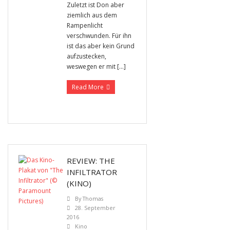
Zuletzt ist Don aber
ziemlich aus dem
Rampenlicht
verschwunden. Für ihn
ist das aber kein Grund
aufzustecken,
weswegen er mit […]
Read More
REVIEW: THE
INFILTRATOR
(KINO)
By
Thomas
28. September
2016
Kino