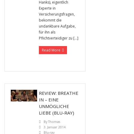
Hanks), eigentlich
Experte in
Versicherungsfragen,
bekommt die
undankbare Aufgabe,
für ihn als
Pflichtverteidiger zu […]
Read More
REVIEW: BREATHE
IN – EINE
UNMÖGLICHE
LIEBE (BLU-RAY)
By
Thomas
3. Januar 2014
Blu-ray