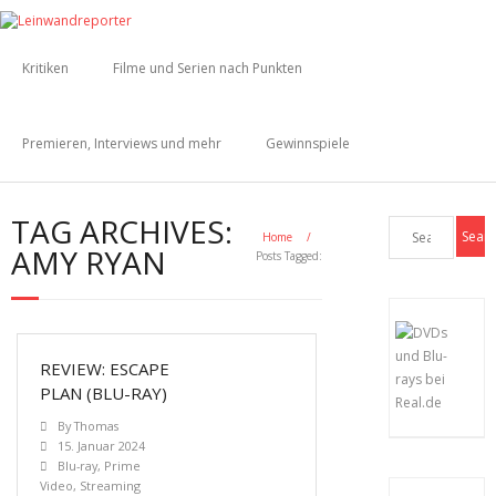
Kritiken
Filme und Serien nach Punkten
Premieren, Interviews und mehr
Gewinnspiele
TAG ARCHIVES:
Home
/
AMY RYAN
Posts Tagged:
REVIEW: ESCAPE
PLAN (BLU-RAY)
By
Thomas
15. Januar 2024
Blu-ray
,
Prime
Video
,
Streaming