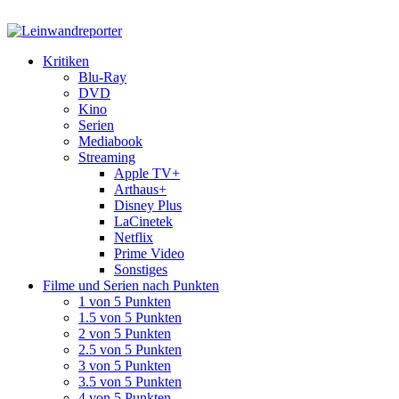
Kritiken
Blu-Ray
DVD
Kino
Serien
Mediabook
Streaming
Apple TV+
Arthaus+
Disney Plus
LaCinetek
Netflix
Prime Video
Sonstiges
Filme und Serien nach Punkten
1 von 5 Punkten
1.5 von 5 Punkten
2 von 5 Punkten
2.5 von 5 Punkten
3 von 5 Punkten
3.5 von 5 Punkten
4 von 5 Punkten