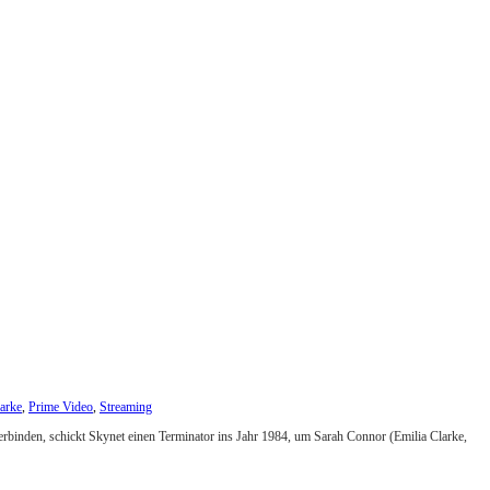
arke
,
Prime Video
,
Streaming
rbinden, schickt Skynet einen Terminator ins Jahr 1984, um Sarah Connor (Emilia Clarke,