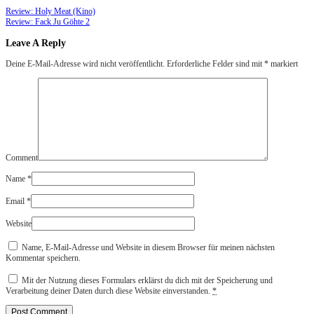
Review: Holy Meat (Kino)
Review: Fack Ju Göhte 2
Leave A Reply
Deine E-Mail-Adresse wird nicht veröffentlicht.
Erforderliche Felder sind mit
*
markiert
Comment
Name
*
Email
*
Website
Name, E-Mail-Adresse und Website in diesem Browser für meinen nächsten
Kommentar speichern.
Mit der Nutzung dieses Formulars erklärst du dich mit der Speicherung und
Verarbeitung deiner Daten durch diese Website einverstanden.
*