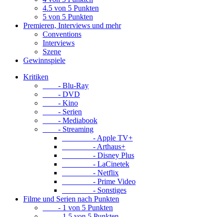
4.5 von 5 Punkten
5 von 5 Punkten
Premieren, Interviews und mehr
Conventions
Interviews
Szene
Gewinnspiele
Kritiken
- Blu-Ray
- DVD
- Kino
- Serien
- Mediabook
- Streaming
- Apple TV+
- Arthaus+
- Disney Plus
- LaCinetek
- Netflix
- Prime Video
- Sonstiges
Filme und Serien nach Punkten
- 1 von 5 Punkten
- 1.5 von 5 Punkten