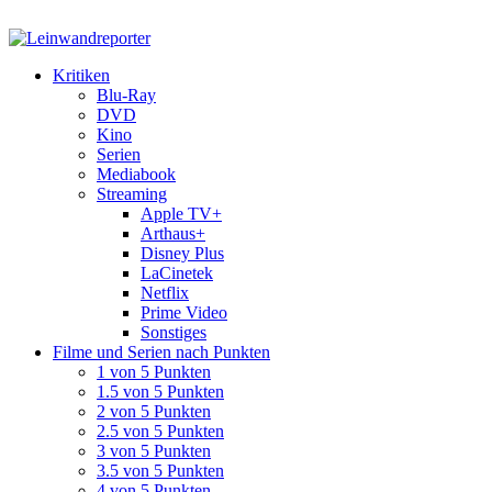
Kritiken
Blu-Ray
DVD
Kino
Serien
Mediabook
Streaming
Apple TV+
Arthaus+
Disney Plus
LaCinetek
Netflix
Prime Video
Sonstiges
Filme und Serien nach Punkten
1 von 5 Punkten
1.5 von 5 Punkten
2 von 5 Punkten
2.5 von 5 Punkten
3 von 5 Punkten
3.5 von 5 Punkten
4 von 5 Punkten