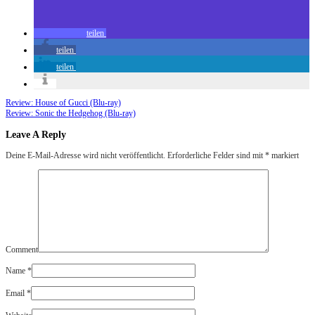
teilen
teilen
teilen
Review: House of Gucci (Blu-ray)
Review: Sonic the Hedgehog (Blu-ray)
Leave A Reply
Deine E-Mail-Adresse wird nicht veröffentlicht.
Erforderliche Felder sind mit
*
markiert
Comment
Name
*
Email
*