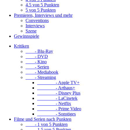
4.5 von 5 Punkten
5 von 5 Punkten
Premieren, Interviews und mehr
Conventions
Interviews
Szene
Gewinnspiele
Kritiken
- Blu-Ray
- DVD
- Kino
- Serien
- Mediabook
- Streaming
- Apple TV+
- Arthaus+
- Disney Plus
- LaCinetek
- Netflix
- Prime Video
- Sonstiges
Filme und Serien nach Punkten
- 1 von 5 Punkten
- 1.5 von 5 Punkten