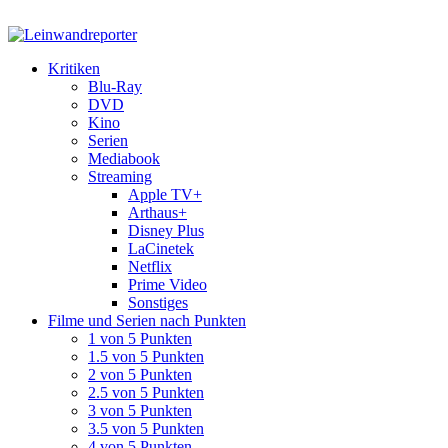
Kritiken
Blu-Ray
DVD
Kino
Serien
Mediabook
Streaming
Apple TV+
Arthaus+
Disney Plus
LaCinetek
Netflix
Prime Video
Sonstiges
Filme und Serien nach Punkten
1 von 5 Punkten
1.5 von 5 Punkten
2 von 5 Punkten
2.5 von 5 Punkten
3 von 5 Punkten
3.5 von 5 Punkten
4 von 5 Punkten