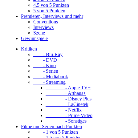
4.5 von 5 Punkten
5 von 5 Punkten
Premieren, Interviews und mehr
Conventions
Interviews
Szene
Gewinnspiele
Kritiken
- Blu-Ray
- DVD
- Kino
- Serien
- Mediabook
- Streaming
- Apple TV+
- Arthaus+
- Disney Plus
- LaCinetek
- Netflix
- Prime Video
- Sonstiges
Filme und Serien nach Punkten
- 1 von 5 Punkten
- 1.5 von 5 Punkten