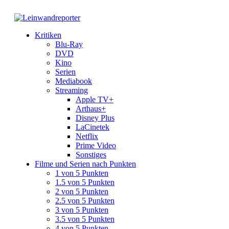
Kritiken
Blu-Ray
DVD
Kino
Serien
Mediabook
Streaming
Apple TV+
Arthaus+
Disney Plus
LaCinetek
Netflix
Prime Video
Sonstiges
Filme und Serien nach Punkten
1 von 5 Punkten
1.5 von 5 Punkten
2 von 5 Punkten
2.5 von 5 Punkten
3 von 5 Punkten
3.5 von 5 Punkten
4 von 5 Punkten