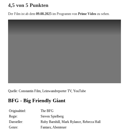
4,5 von 5 Punkten
Der Film ist ab dem
09.08.2025
im Programm von
Prime Video
zu sehen.
Quelle: Constantin Film, Leinwandreporter TV, YouTube
BFG - Big Friendly Giant
Originaltitel:
The BFG
Regie:
Steven Spielberg
Darsteller:
Ruby Barnhill, Mark Rylance, Rebecca Hall
Genre:
Fantasy, Abenteuer